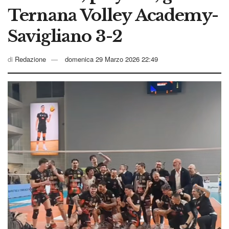
Ternana Volley Academy-
Savigliano 3-2
di
Redazione
domenica 29 Marzo 2026 22:49