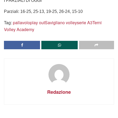
I PARZIALI DI OGGI
Parziali: 16-25, 25-13, 19-25, 26-24, 15-10
Tag:
pallavolo
play out
Savigliano volley
serie A3
Terni
Volley Academy
Redazione