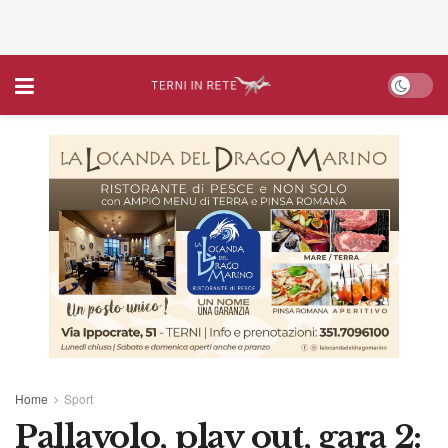
Home
Sport
Pallavolo, play out, gara 2: