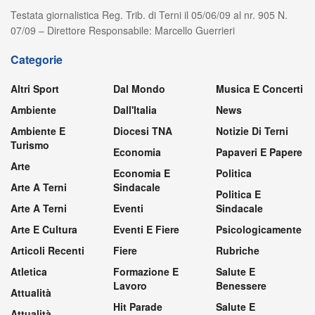
Testata giornalistica Reg. Trib. di Terni il 05/06/09 al nr. 905 N.
07/09 – Direttore Responsabile: Marcello Guerrieri
Categorie
Altri Sport
Dal Mondo
Musica E Concerti
Ambiente
Dall'Italia
News
Ambiente E
Diocesi TNA
Notizie Di Terni
Turismo
Economia
Papaveri E Papere
Arte
Economia E
Politica
Arte A Terni
Sindacale
Politica E
Arte A Terni
Eventi
Sindacale
Arte E Cultura
Eventi E Fiere
Psicologicamente
Articoli Recenti
Fiere
Rubriche
Atletica
Formazione E
Salute E
Lavoro
Benessere
Attualità
Hit Parade
Salute E
Attualità