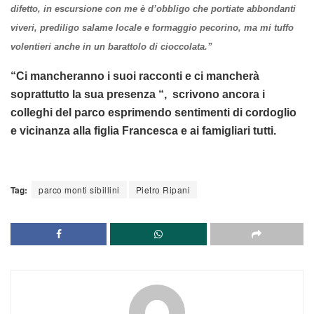
difetto, in escursione con me è d’obbligo che portiate abbondanti
viveri, prediligo salame locale e formaggio pecorino, ma mi tuffo
volentieri anche in un barattolo di cioccolata.”
“Ci mancheranno i suoi racconti e ci mancherà
soprattutto la sua presenza “, scrivono ancora i
colleghi del parco esprimendo sentimenti di cordoglio
e vicinanza alla figlia Francesca e ai famigliari tutti.
Tag:
parco monti sibillini
Pietro Ripani