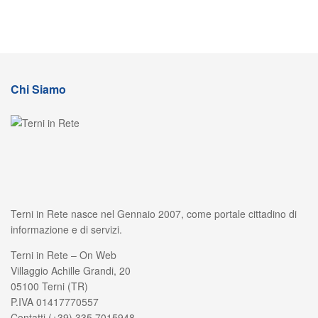
Chi Siamo
Terni in Rete nasce nel Gennaio 2007, come portale cittadino di
informazione e di servizi.
Terni in Rete – On Web
Villaggio Achille Grandi, 20
05100 Terni (TR)
P.IVA 01417770557
Contatti (+39) 335 7015948