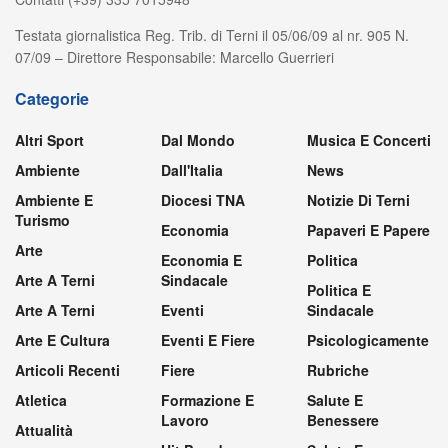
Testata giornalistica Reg. Trib. di Terni il 05/06/09 al nr. 905 N.
07/09 – Direttore Responsabile: Marcello Guerrieri
Categorie
Altri Sport
Dal Mondo
Musica E Concerti
Ambiente
Dall'Italia
News
Ambiente E
Diocesi TNA
Notizie Di Terni
Turismo
Economia
Papaveri E Papere
Arte
Economia E
Politica
Arte A Terni
Sindacale
Politica E
Arte A Terni
Eventi
Sindacale
Arte E Cultura
Eventi E Fiere
Psicologicamente
Articoli Recenti
Fiere
Rubriche
Atletica
Formazione E
Salute E
Lavoro
Benessere
Attualità