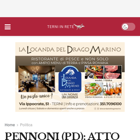
Home
Politica
PENNONI (PD): ATTO