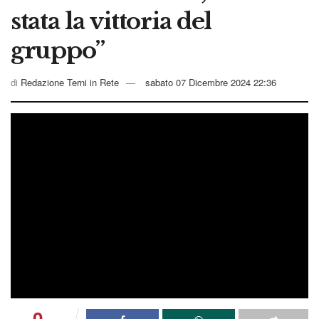
stata la vittoria del
gruppo”
di
Redazione Terni in Rete
sabato 07 Dicembre 2024 22:36
0