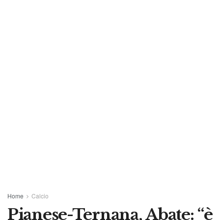
Home
Calcio
Pianese-Ternana, Abate: “è