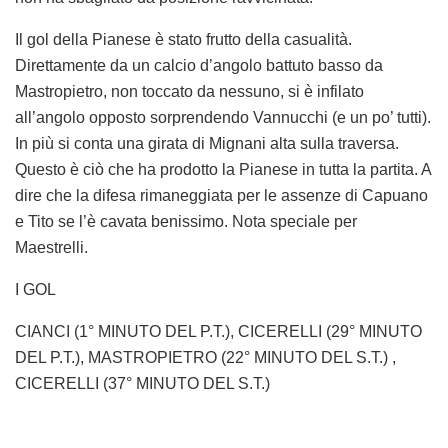
Il gol della Pianese è stato frutto della casualità.
Direttamente da un calcio d’angolo battuto basso da
Mastropietro, non toccato da nessuno, si è infilato
all’angolo opposto sorprendendo Vannucchi (e un po’ tutti).
In più si conta una girata di Mignani alta sulla traversa.
Questo è ciò che ha prodotto la Pianese in tutta la partita. A
dire che la difesa rimaneggiata per le assenze di Capuano
e Tito se l’è cavata benissimo. Nota speciale per
Maestrelli.
I GOL
CIANCI (1° MINUTO DEL P.T.), CICERELLI (29° MINUTO
DEL P.T.), MASTROPIETRO (22° MINUTO DEL S.T.) ,
CICERELLI (37° MINUTO DEL S.T.)