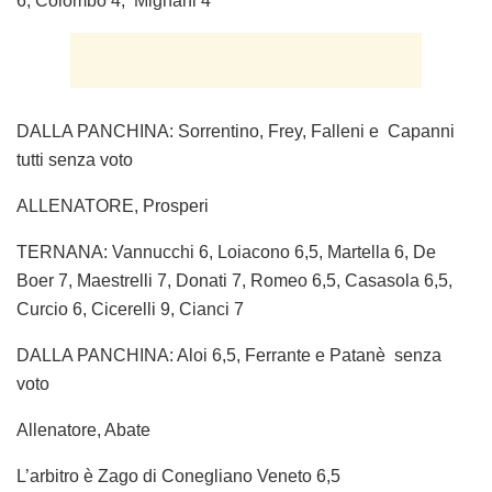
6, Colombo 4, Mignani 4
DALLA PANCHINA: Sorrentino, Frey, Falleni e Capanni
tutti senza voto
ALLENATORE, Prosperi
TERNANA: Vannucchi 6, Loiacono 6,5, Martella 6, De
Boer 7, Maestrelli 7, Donati 7, Romeo 6,5, Casasola 6,5,
Curcio 6, Cicerelli 9, Cianci 7
DALLA PANCHINA: Aloi 6,5, Ferrante e Patanè senza
voto
Allenatore, Abate
L’arbitro è Zago di Conegliano Veneto 6,5