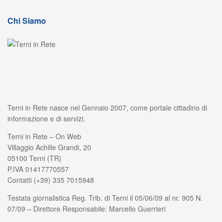
Chi Siamo
Terni in Rete nasce nel Gennaio 2007, come portale cittadino di
informazione e di servizi.
Terni in Rete – On Web
Villaggio Achille Grandi, 20
05100 Terni (TR)
P.IVA 01417770557
Contatti (+39) 335 7015948
Testata giornalistica Reg. Trib. di Terni il 05/06/09 al nr. 905 N.
07/09 – Direttore Responsabile: Marcello Guerrieri