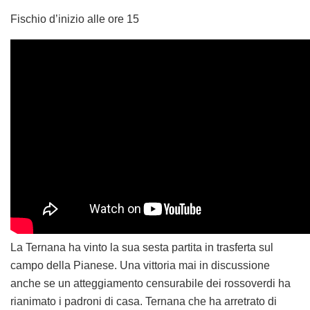
Fischio d’inizio alle ore 15
La Ternana ha vinto la sua sesta partita in trasferta sul
campo della Pianese. Una vittoria mai in discussione
anche se un atteggiamento censurabile dei rossoverdi ha
rianimato i padroni di casa. Ternana che ha arretrato di