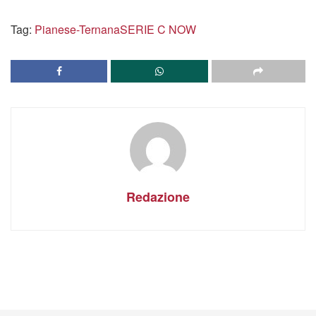
Tag:
Pianese-Ternana
SERIE C NOW
Redazione