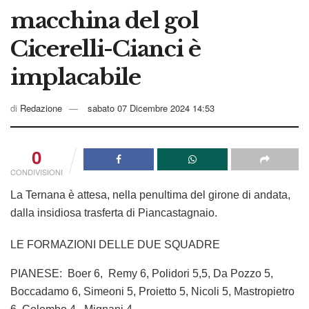
macchina del gol
Cicerelli-Cianci è
implacabile
di
Redazione
sabato 07 Dicembre 2024 14:53
0
CONDIVISIONI
La Ternana è attesa, nella penultima del girone di andata,
dalla insidiosa trasferta di Piancastagnaio.
LE FORMAZIONI DELLE DUE SQUADRE
PIANESE: Boer 6, Remy 6, Polidori 5,5, Da Pozzo 5,
Boccadamo 6, Simeoni 5, Proietto 5, Nicoli 5, Mastropietro