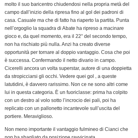
molto il suo baricentro chiudendosi nella propria metà del
campo dall’inizio della ripresa fino al gol dei padroni di
casa. Casuale ma che di fatto ha riaperto la partita. Punta
nell’orgoglio la squadra di Abate ha ripreso a macinare
gioco e, da quel momento, era il 22° del secondo tempo,
non ha rischiato più nulla. Anzi ha creato diverse
opportunità per tornare al doppio vantaggio. Cosa che poi
è successa. Confermando il netto divario in campo.
Cicerelli ancora un volta superstar, autore di una doppietta
da stropicciarsi gli occhi. Vedere quei gol , a queste
latutidini, è davvero rarissimo. Non ce ne sono altri come
lui in questa categoria. È un fuoriclasse: prima ha colpito
con un destro al volo sotto l’incrocio dei pali, poi ha
replicato con un pallonetto incantevole sull’uscita del
portiere. Meraviglioso.
Non meno importante il vantaggio fulmineo di Cianci che
non ha sbagliato da posizione ravvicinata.