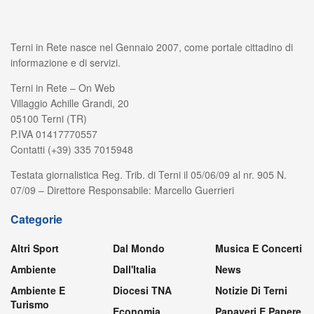
Terni in Rete nasce nel Gennaio 2007, come portale cittadino di
informazione e di servizi.
Terni in Rete – On Web
Villaggio Achille Grandi, 20
05100 Terni (TR)
P.IVA 01417770557
Contatti (+39) 335 7015948
Testata giornalistica Reg. Trib. di Terni il 05/06/09 al nr. 905 N.
07/09 – Direttore Responsabile: Marcello Guerrieri
Categorie
Altri Sport
Dal Mondo
Musica E Concerti
Ambiente
Dall'Italia
News
Ambiente E
Diocesi TNA
Notizie Di Terni
Turismo
Economia
Papaveri E Papere