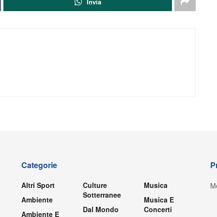
Invia
Categorie
P
Altri Sport
Culture
Musica
Mo
Sotterranee
Ambiente
Musica E
Dal Mondo
Concerti
Ambiente E