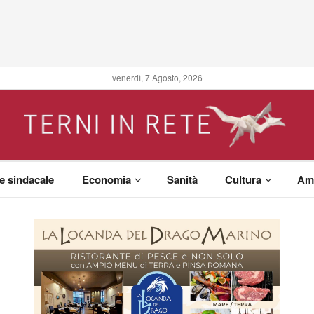
venerdì, 7 Agosto, 2026
 e sindacale
Economia
Sanità
Cultura
Am