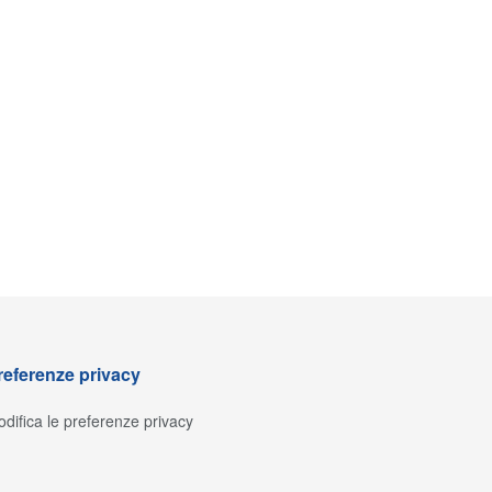
referenze privacy
difica le preferenze privacy