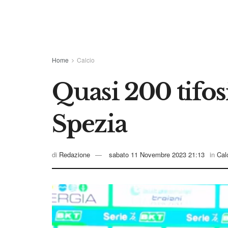
Home
Calcio
Quasi 200 tifos
Spezia
di
Redazione
sabato 11 Novembre 2023 21:13
in
Cal