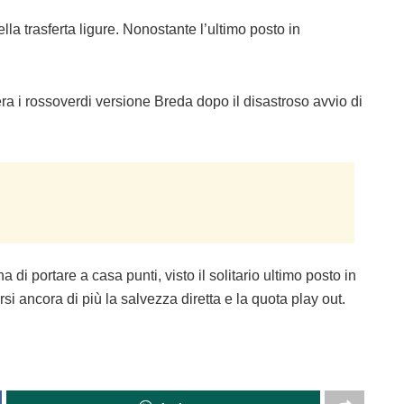
la trasferta ligure. Nonostante l’ultimo posto in
pera i rossoverdi versione Breda dopo il disastroso avvio di
 di portare a casa punti, visto il solitario ultimo posto in
rsi ancora di più la salvezza diretta e la quota play out.