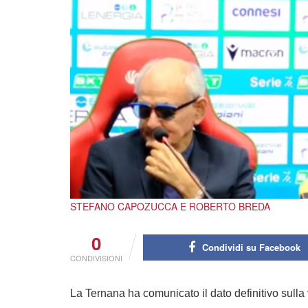
STEFANO CAPOZUCCA E ROBERTO BREDA
0
Condividi su Facebook
CONDIVISIONI
La Ternana ha comunicato il dato definitivo sulla v