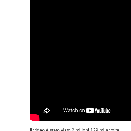
Il video è stato visto 2 milioni 129 mila volte