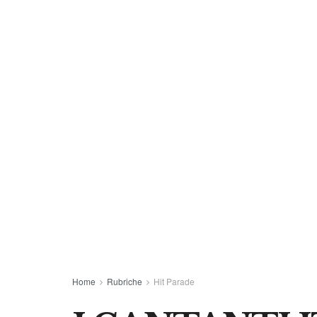
Home
Rubriche
Hit Parade