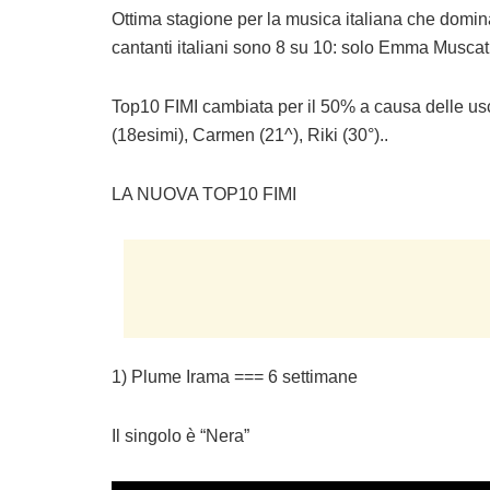
Ottima stagione per la musica italiana che domina
cantanti italiani sono 8 su 10: solo Emma Muscat (
Top10 FIMI cambiata per il 50% a causa delle usc
(18esimi), Carmen (21^), Riki (30°)..
LA NUOVA TOP10 FIMI
1) Plume Irama === 6 settimane
Il singolo è “Nera”