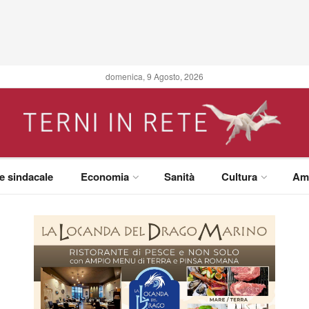
domenica, 9 Agosto, 2026
 e sindacale
Economia
Sanità
Cultura
Am