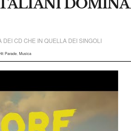
ITALIANI DOMINA
A DEI CD CHE IN QUELLA DEI SINGOLI
Hit Parade
,
Musica