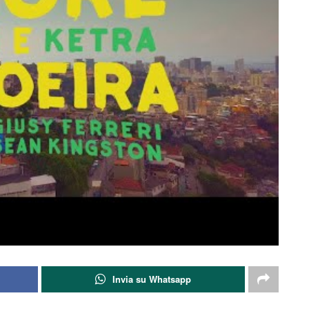
Invia su Whatsapp