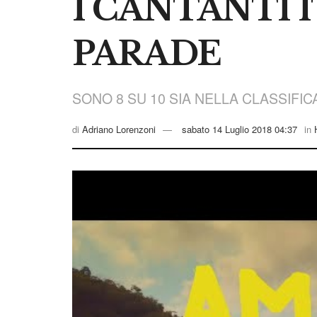
I CANTANTI 
PARADE
SONO 8 SU 10 SIA NELLA CLASSIFIC
di
Adriano Lorenzoni
sabato 14 Luglio 2018 04:37
in