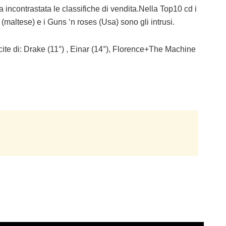
 incontrastata le classifiche di vendita.Nella Top10 cd i
maltese) e i Guns ‘n roses (Usa) sono gli intrusi.
ite di: Drake (11°) , Einar (14°), Florence+The Machine