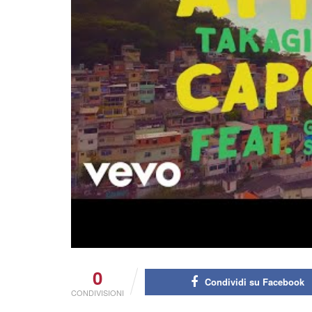
0
Condividi su Facebook
CONDIVISIONI