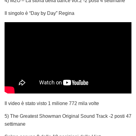
4) M2O – La storia della dance vol.2 -2 posti 4 settimane
Il singolo è “Day by Day” Regina
Il video è stato visto 1 milione 772 mila volte
5) The Greatest Showman Original Sound Track -2 posti 47
settimane