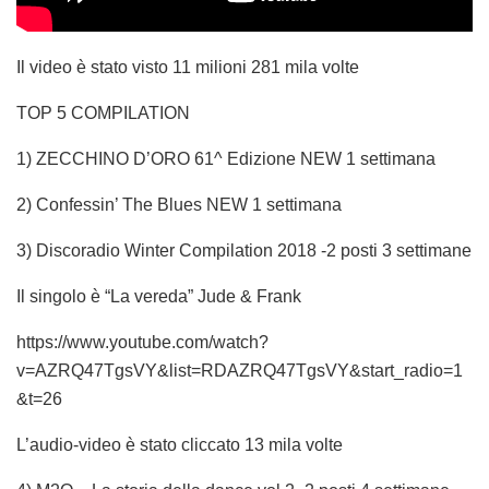
Il video è stato visto 11 milioni 281 mila volte
TOP 5 COMPILATION
1) ZECCHINO D’ORO 61^ Edizione NEW 1 settimana
2) Confessin’ The Blues NEW 1 settimana
3) Discoradio Winter Compilation 2018 -2 posti 3 settimane
Il singolo è “La vereda” Jude & Frank
https://www.youtube.com/watch?
v=AZRQ47TgsVY&list=RDAZRQ47TgsVY&start_radio=1
&t=26
L’audio-video è stato cliccato 13 mila volte