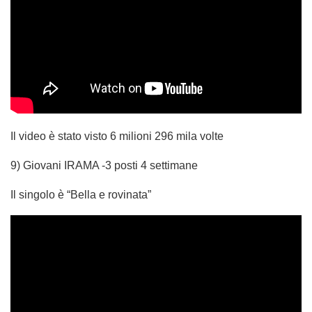
Il video è stato visto 6 milioni 296 mila volte
9) Giovani IRAMA -3 posti 4 settimane
Il singolo è “Bella e rovinata”