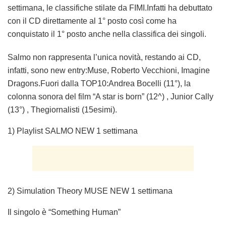
settimana, le classifiche stilate da FIMI.Infatti ha debuttato
con il CD direttamente al 1° posto così come ha
conquistato il 1° posto anche nella classifica dei singoli.
Salmo non rappresenta l’unica novità, restando ai CD,
infatti, sono new entry:Muse, Roberto Vecchioni, Imagine
Dragons.Fuori dalla TOP10:Andrea Bocelli (11°), la
colonna sonora del film “A star is born” (12^) , Junior Cally
(13°) , Thegiornalisti (15esimi).
1) Playlist SALMO NEW 1 settimana
2) Simulation Theory MUSE NEW 1 settimana
Il singolo è “Something Human”