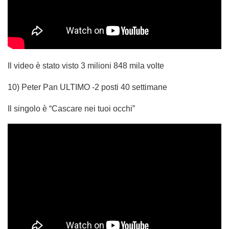
Il video è stato visto 3 milioni 848 mila volte
10) Peter Pan ULTIMO -2 posti 40 settimane
Il singolo è “Cascare nei tuoi occhi”