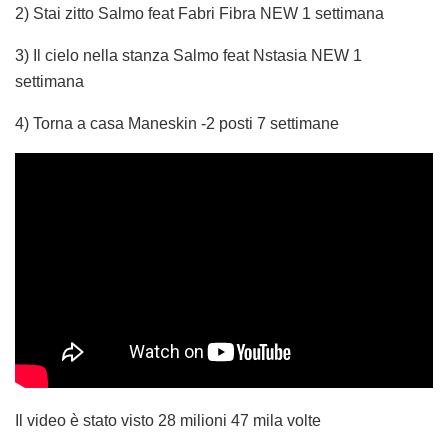
2) Stai zitto Salmo feat Fabri Fibra NEW 1 settimana
3) Il cielo nella stanza Salmo feat Nstasia NEW 1
settimana
4) Torna a casa Maneskin -2 posti 7 settimane
Il video è stato visto 28 milioni 47 mila volte