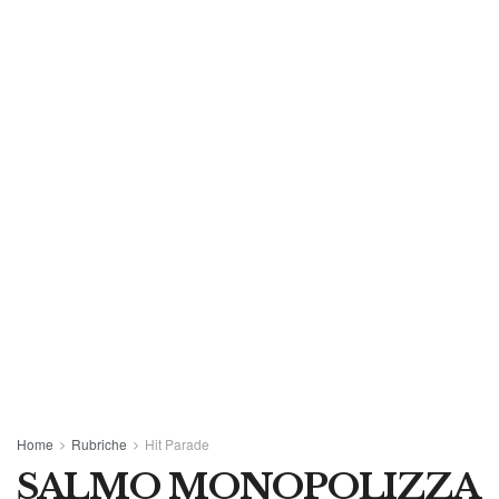
Home
Rubriche
Hit Parade
SALMO MONOPOLIZZA