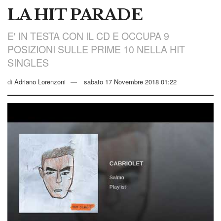
LA HIT PARADE
E' IN TESTA CON IL CD E OCCUPA 9
POSIZIONI SULLE PRIME 10 NELLA HIT
SINGLES
di
Adriano Lorenzoni
sabato 17 Novembre 2018 01:22