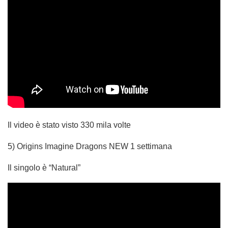
Il video è stato visto 330 mila volte
5) Origins Imagine Dragons NEW 1 settimana
Il singolo è “Natural”