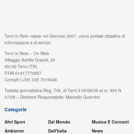
Terni in Rete nasce nel Gennaio 2007, come portale cittadino di
informazione e di servizi.
Terni in Rete – On Web
Villaggio Achille Grandi, 20
05100 Terni (TR)
P.IVA 01417770557
Contatti (+39) 335 7015948
Testata giornalistica Reg. Trib. di Terni il 05/06/09 al nr. 905 N.
07/09 – Direttore Responsabile: Marcello Guerrieri
Categorie
Altri Sport
Dal Mondo
Musica E Concerti
Ambiente
Dall'Italia
News