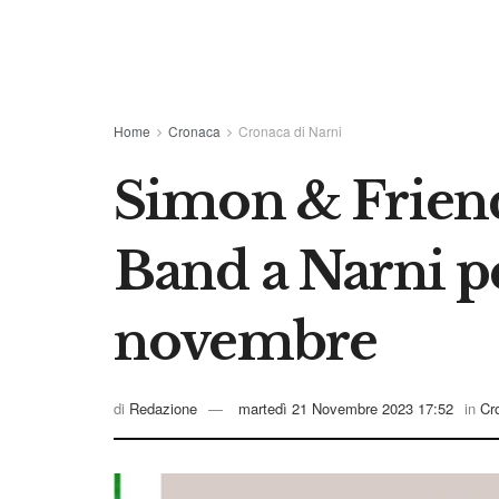
Home
Cronaca
Cronaca di Narni
Simon & Friend
Band a Narni p
novembre
di
Redazione
martedì 21 Novembre 2023 17:52
in
Cr