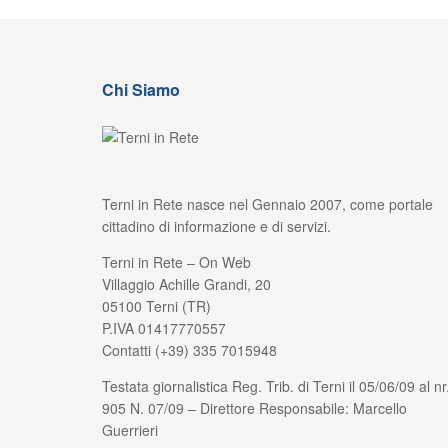
Chi Siamo
Terni in Rete nasce nel Gennaio 2007, come portale
cittadino di informazione e di servizi.
Terni in Rete – On Web
Villaggio Achille Grandi, 20
05100 Terni (TR)
P.IVA 01417770557
Contatti (+39) 335 7015948
Testata giornalistica Reg. Trib. di Terni il 05/06/09 al nr
905 N. 07/09 – Direttore Responsabile: Marcello
Guerrieri