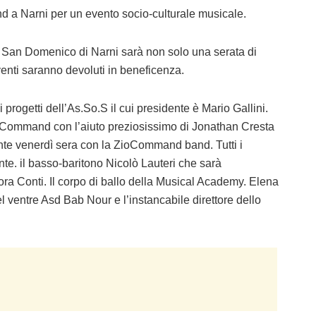
 Narni per un evento socio-culturale musicale.
m San Domenico di Narni sarà non solo una serata di
oventi saranno devoluti in beneficenza.
 progetti dell’As.So.S il cui presidente è Mario Gallini.
ioCommand con l’aiuto preziosissimo di Jonathan Cresta
ente venerdì sera con la ZioCommand band. Tutti i
nte. il basso-baritono Nicolò Lauteri che sarà
a Conti. Il corpo di ballo della Musical Academy. Elena
ventre Asd Bab Nour e l’instancabile direttore dello