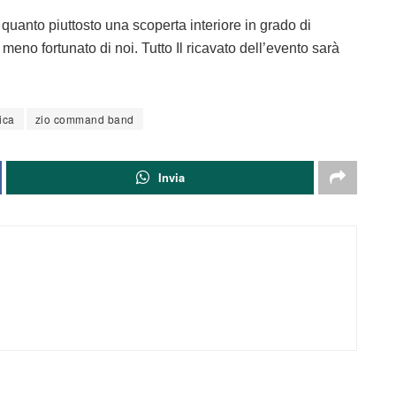
quanto piuttosto una scoperta interiore in grado di
 meno fortunato di noi. Tutto Il ricavato dell’evento sarà
ica
zio command band
Invia