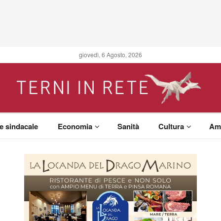
giovedì, 6 Agosto, 2026
 e sindacale
Economia
Sanità
Cultura
Am