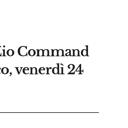
a Zio Command
o, venerdì 24