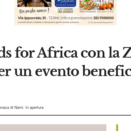
s for Africa con l
er un evento benefic
onaca di Narni
,
In apertura