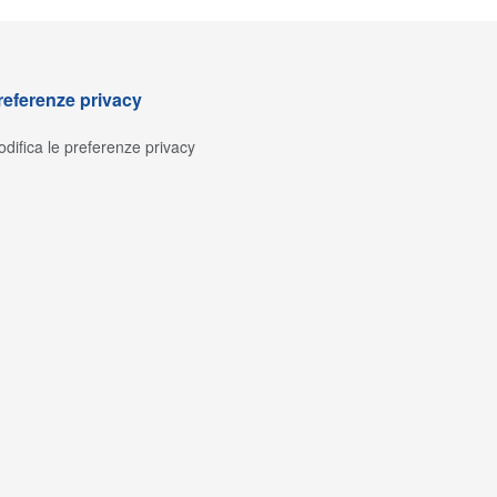
referenze privacy
difica le preferenze privacy