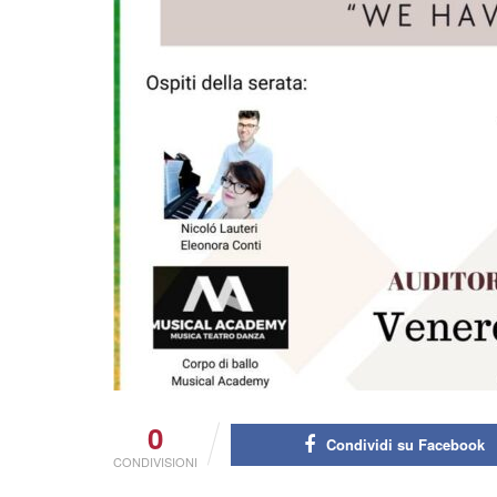
0
Condividi su Facebook
CONDIVISIONI