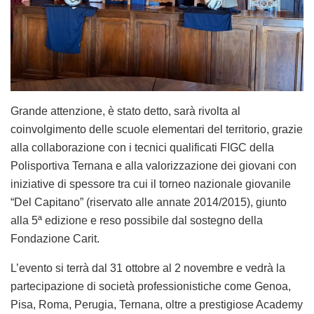
Grande attenzione, è stato detto, sarà rivolta al
coinvolgimento delle scuole elementari del territorio, grazie
alla collaborazione con i tecnici qualificati FIGC della
Polisportiva Ternana e alla valorizzazione dei giovani con
iniziative di spessore tra cui il torneo nazionale giovanile
“Del Capitano” (riservato alle annate 2014/2015), giunto
alla 5ª edizione e reso possibile dal sostegno della
Fondazione Carit.
L’evento si terrà dal 31 ottobre al 2 novembre e vedrà la
partecipazione di società professionistiche come Genoa,
Pisa, Roma, Perugia, Ternana, oltre a prestigiose Academy