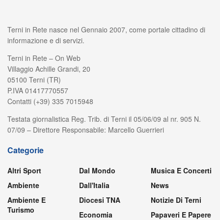
Terni in Rete nasce nel Gennaio 2007, come portale cittadino di
informazione e di servizi.
Terni in Rete – On Web
Villaggio Achille Grandi, 20
05100 Terni (TR)
P.IVA 01417770557
Contatti (+39) 335 7015948
Testata giornalistica Reg. Trib. di Terni il 05/06/09 al nr. 905 N.
07/09 – Direttore Responsabile: Marcello Guerrieri
Categorie
Altri Sport
Dal Mondo
Musica E Concerti
Ambiente
Dall'Italia
News
Ambiente E
Diocesi TNA
Notizie Di Terni
Turismo
Economia
Papaveri E Papere