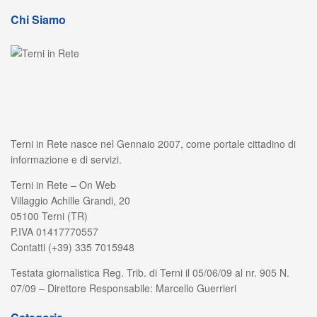
Chi Siamo
Terni in Rete nasce nel Gennaio 2007, come portale cittadino di
informazione e di servizi.
Terni in Rete – On Web
Villaggio Achille Grandi, 20
05100 Terni (TR)
P.IVA 01417770557
Contatti (+39) 335 7015948
Testata giornalistica Reg. Trib. di Terni il 05/06/09 al nr. 905 N.
07/09 – Direttore Responsabile: Marcello Guerrieri