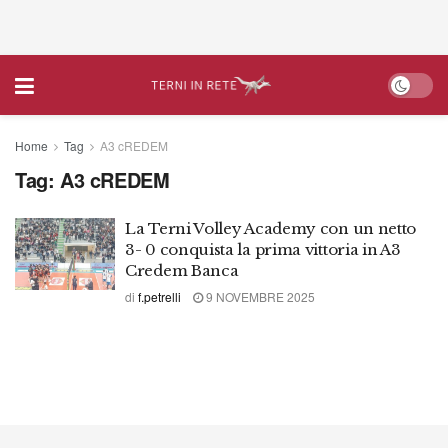
Home
Tag
A3 cREDEM
Tag:
A3 cREDEM
La Terni Volley Academy con un netto
3- 0 conquista la prima vittoria in A3
Credem Banca
di
f.petrelli
9 NOVEMBRE 2025