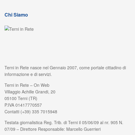
Chi Siamo
Terni in Rete nasce nel Gennaio 2007, come portale cittadino di
informazione e di servizi.
Terni in Rete – On Web
Villaggio Achille Grandi, 20
05100 Terni (TR)
P.IVA 01417770557
Contatti (+39) 335 7015948
Testata giornalistica Reg. Trib. di Terni il 05/06/09 al nr. 905 N.
07/09 – Direttore Responsabile: Marcello Guerrieri