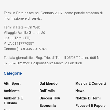
Terni in Rete nasce nel Gennaio 2007, come portale cittadino di
informazione e di servizi.
Terni in Rete – On Web
Villaggio Achille Grandi, 20
05100 Terni (TR)
P.IVA 01417770557
Contatti (+39) 335 7015948
Testata giornalistica Reg. Trib. di Terni il 05/06/09 al nr. 905 N.
07/09 – Direttore Responsabile: Marcello Guerrieri
Categorie
Altri Sport
Dal Mondo
Musica E Concerti
Ambiente
Dall'Italia
News
Ambiente E
Diocesi TNA
Notizie Di Terni
Turismo
Economia
Papaveri E Papere