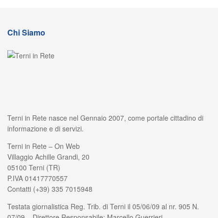
Chi Siamo
Terni in Rete nasce nel Gennaio 2007, come portale cittadino di
informazione e di servizi.
Terni in Rete – On Web
Villaggio Achille Grandi, 20
05100 Terni (TR)
P.IVA 01417770557
Contatti (+39) 335 7015948
Testata giornalistica Reg. Trib. di Terni il 05/06/09 al nr. 905 N.
07/09 – Direttore Responsabile: Marcello Guerrieri