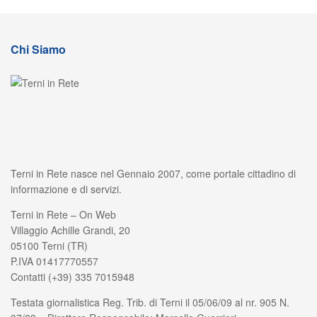
Chi Siamo
Terni in Rete nasce nel Gennaio 2007, come portale cittadino di
informazione e di servizi.
Terni in Rete – On Web
Villaggio Achille Grandi, 20
05100 Terni (TR)
P.IVA 01417770557
Contatti (+39) 335 7015948
Testata giornalistica Reg. Trib. di Terni il 05/06/09 al nr. 905 N.