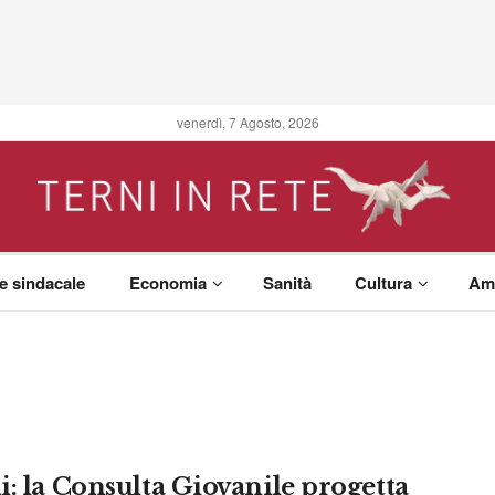
venerdì, 7 Agosto, 2026
 e sindacale
Economia
Sanità
Cultura
Am
i: la Consulta Giovanile progetta