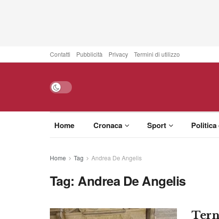
Contatti
Pubblicità
Privacy
Termini di utilizzo
Home
Cronaca
Sport
Politica
Home
Tag
Andrea De Angelis
Tag:
Andrea De Angelis
Tern