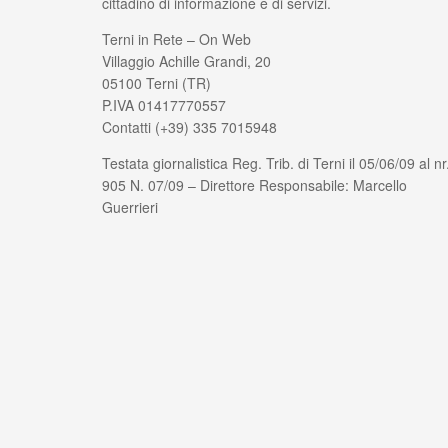
cittadino di informazione e di servizi.
Terni in Rete – On Web
Villaggio Achille Grandi, 20
05100 Terni (TR)
P.IVA 01417770557
Contatti (+39) 335 7015948
Testata giornalistica Reg. Trib. di Terni il 05/06/09 al nr
905 N. 07/09 – Direttore Responsabile: Marcello
Guerrieri