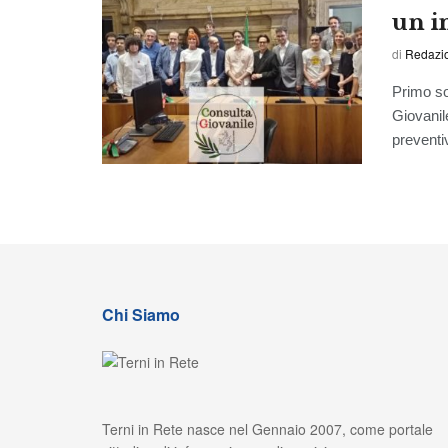
un i
di
Redazi
Primo so
Giovanil
preventiv
Chi Siamo
Terni in Rete nasce nel Gennaio 2007, come portale