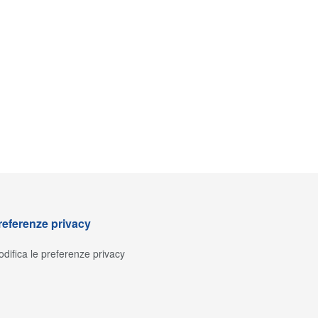
referenze privacy
difica le preferenze privacy