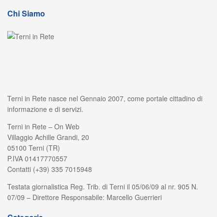
Chi Siamo
Terni in Rete nasce nel Gennaio 2007, come portale cittadino di
informazione e di servizi.
Terni in Rete – On Web
Villaggio Achille Grandi, 20
05100 Terni (TR)
P.IVA 01417770557
Contatti (+39) 335 7015948
Testata giornalistica Reg. Trib. di Terni il 05/06/09 al nr. 905 N.
07/09 – Direttore Responsabile: Marcello Guerrieri