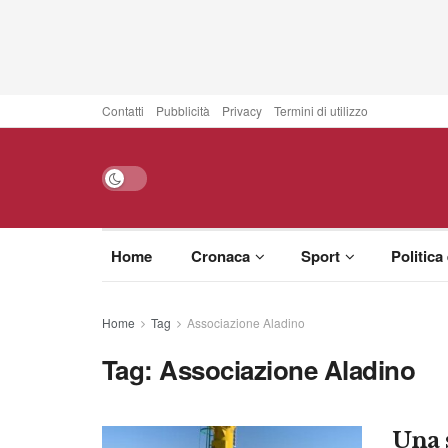
Contatti
Pubblicità
Privacy
Termini di utilizzo
Home
Cronaca
Sport
Politica
Home
Tag
Associazione Aladino
Tag:
Associazione Aladino
Una 