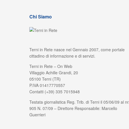
Chi Siamo
Terni in Rete nasce nel Gennaio 2007, come portale
cittadino di informazione e di servizi.
Terni in Rete – On Web
Villaggio Achille Grandi, 20
05100 Terni (TR)
P.IVA 01417770557
Contatti (+39) 335 7015948
Testata giornalistica Reg. Trib. di Terni il 05/06/09 al nr
905 N. 07/09 – Direttore Responsabile: Marcello
Guerrieri