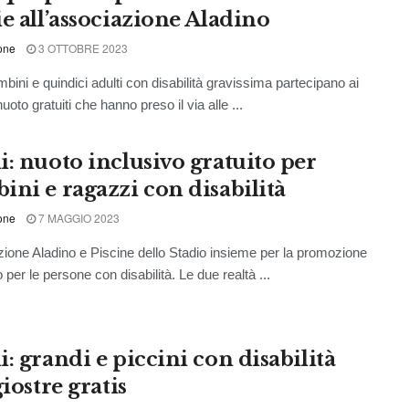
ie all’associazione Aladino
one
3 OTTOBRE 2023
mbini e quindici adulti con disabilità gravissima partecipano ai
nuoto gratuiti che hanno preso il via alle ...
i: nuoto inclusivo gratuito per
ini e ragazzi con disabilità
one
7 MAGGIO 2023
ione Aladino e Piscine dello Stadio insieme per la promozione
 per le persone con disabilità. Le due realtà ...
: grandi e piccini con disabilità
giostre gratis