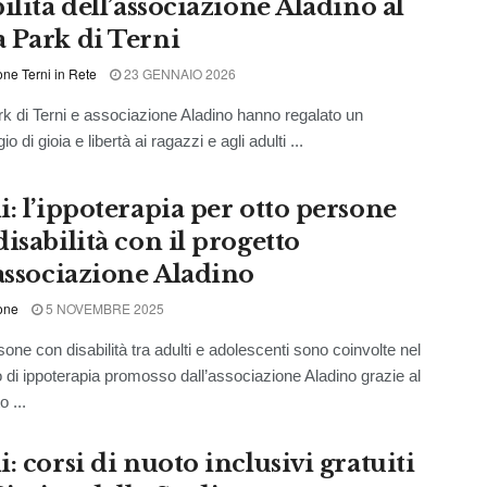
ilità dell’associazione Aladino al
 Park di Terni
ne Terni in Rete
23 GENNAIO 2026
k di Terni e associazione Aladino hanno regalato un
o di gioia e libertà ai ragazzi e agli adulti ...
i: l’ippoterapia per otto persone
isabilità con il progetto
’associazione Aladino
one
5 NOVEMBRE 2025
sone con disabilità tra adulti e adolescenti sono coinvolte nel
 di ippoterapia promosso dall’associazione Aladino grazie al
o ...
: corsi di nuoto inclusivi gratuiti