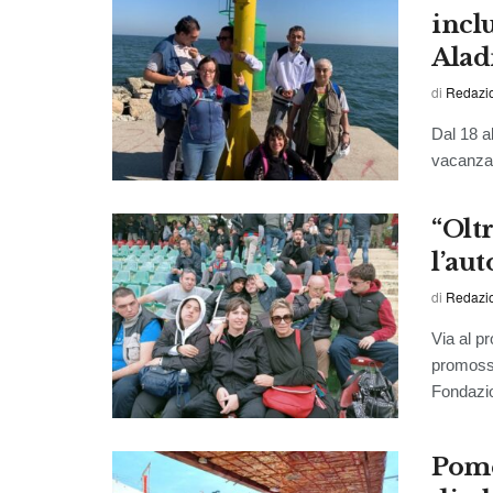
inclu
Alad
di
Redazi
Dal 18 al
vacanza 
“Oltr
l’au
di
Redazi
Via al pr
promosso
Fondazio
Pome