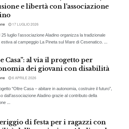
sione e libertà con l’associazione
ino
one
17 LUGLIO 2026
 25 luglio l'associazione Aladino organizza la tradizionale
estiva al campeggio La Pineta sul Mare di Cesenatico. ...
e Casa”: al via il progetto per
tonomia dei giovani con disabilità
one
6 APRILE 2026
ogetto “Oltre Casa – abitare in autonomia, costruire il futuro”,
 dall’associazione Aladino grazie al contributo della
ne ...
riggio di festa per i ragazzi con