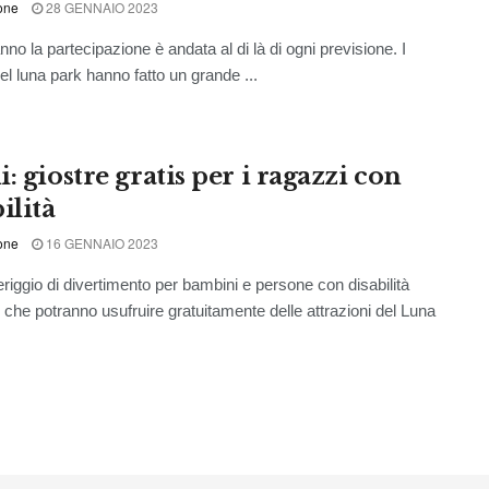
one
28 GENNAIO 2023
no la partecipazione è andata al di là di ogni previsione. I
el luna park hanno fatto un grande ...
: giostre gratis per i ragazzi con
ilità
one
16 GENNAIO 2023
iggio di divertimento per bambini e persone con disabilità
 che potranno usufruire gratuitamente delle attrazioni del Luna