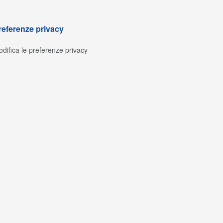
referenze privacy
difica le preferenze privacy