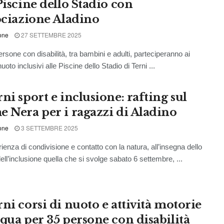
Piscine dello Stadio con
sociazione Aladino
one
27 SETTEMBRE 2025
ersone con disabilità, tra bambini e adulti, parteciperanno ai
nuoto inclusivi alle Piscine dello Stadio di Terni ...
ni sport e inclusione: rafting sul
e Nera per i ragazzi di Aladino
one
3 SETTEMBRE 2025
ienza di condivisione e contatto con la natura, all’insegna dello
ell’inclusione quella che si svolge sabato 6 settembre, ...
ni corsi di nuoto e attività motorie
cqua per 35 persone con disabilità