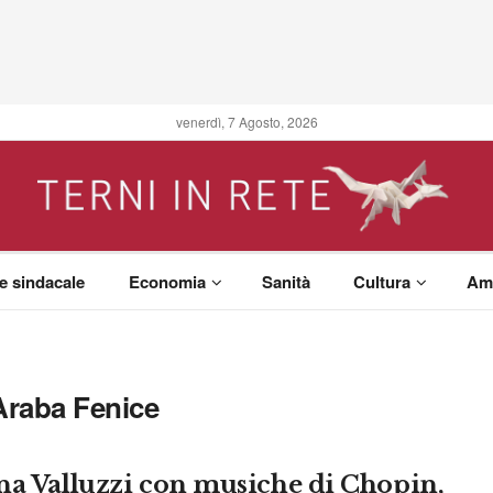
venerdì, 7 Agosto, 2026
 e sindacale
Economia
Sanità
Cultura
Am
Araba Fenice
na Valluzzi con musiche di Chopin,