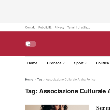
Contatti
Pubblicità
Privacy
Termini di utilizzo
Home
Cronaca
Sport
Politica
Home
Tag
Associazione Culturale Araba Fenice
Tag:
Associazione Culturale 
Sere