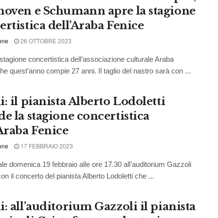
hoven e Schumann apre la stagione
ertistica dell’Araba Fenice
one
26 OTTOBRE 2023
a stagione concertistica dell’associazione culturale Araba
he quest’anno compie 27 anni. Il taglio del nastro sarà con ...
: il pianista Alberto Lodoletti
de la stagione concertistica
’Araba Fenice
one
17 FEBBRAIO 2023
ale domenica 19 febbraio alle ore 17.30 all'auditorium Gazzoli
con il concerto del pianista Alberto Lodoletti che ...
: all’auditorium Gazzoli il pianista