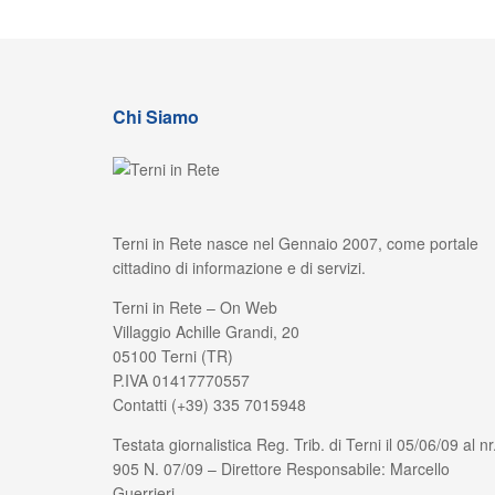
Chi Siamo
Terni in Rete nasce nel Gennaio 2007, come portale
cittadino di informazione e di servizi.
Terni in Rete – On Web
Villaggio Achille Grandi, 20
05100 Terni (TR)
P.IVA 01417770557
Contatti (+39) 335 7015948
Testata giornalistica Reg. Trib. di Terni il 05/06/09 al nr
905 N. 07/09 – Direttore Responsabile: Marcello
Guerrieri