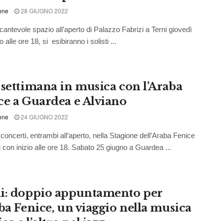
one
28 GIUGNO 2022
antevole spazio all’aperto di Palazzo Fabrizi a Terni giovedì
 alle ore 18, si esibiranno i solisti ...
 settimana in musica con l’Araba
ce a Guardea e Alviano
one
24 GIUGNO 2022
 concerti, entrambi all’aperto, nella Stagione dell’Araba Fenice
 con inizio alle ore 18. Sabato 25 giugno a Guardea ...
i: doppio appuntamento per
aba Fenice, un viaggio nella musica