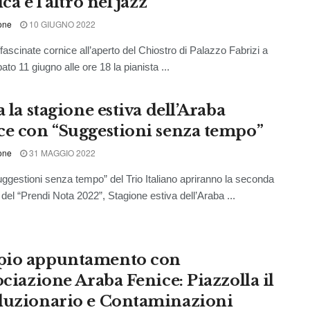
ica e l’altro nel jazz
one
10 GIUGNO 2022
ascinate cornice all’aperto del Chiostro di Palazzo Fabrizi a
ato 11 giugno alle ore 18 la pianista ...
a la stagione estiva dell’Araba
ce con “Suggestioni senza tempo”
one
31 MAGGIO 2022
estioni senza tempo” del Trio Italiano apriranno la seconda
 del “Prendi Nota 2022”, Stagione estiva dell’Araba ...
io appuntamento con
ociazione Araba Fenice: Piazzolla il
luzionario e Contaminazioni