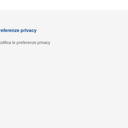
referenze privacy
difica le preferenze privacy