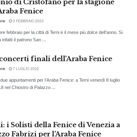
nio di Cristofano per la stagione
’Araba Fenice
one
3 FEBBRAIO 2023
 febbraio per la città di Terni è il mese più dolce dell’anno. Si
 infatti il patrono San ...
concerti finali dell’Araba Fenice
one
7 LUGLIO 2022
ue appuntamenti per l’Araba Fenice: a Terni venerdì 8 luglio
18 nel Chiostro di Palazzo ...
: i Solisti della Fenice di Venezia a
zzo Fabrizi per l’Araba Fenice