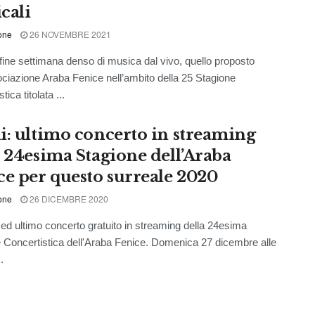
cali
one
26 NOVEMBRE 2021
fine settimana denso di musica dal vivo, quello proposto
ociazione Araba Fenice nell’ambito della 25 Stagione
tica titolata ...
i: ultimo concerto in streaming
a 24esima Stagione dell’Araba
ce per questo surreale 2020
one
26 DICEMBRE 2020
d ultimo concerto gratuito in streaming della 24esima
 Concertistica dell'Araba Fenice. Domenica 27 dicembre alle
.