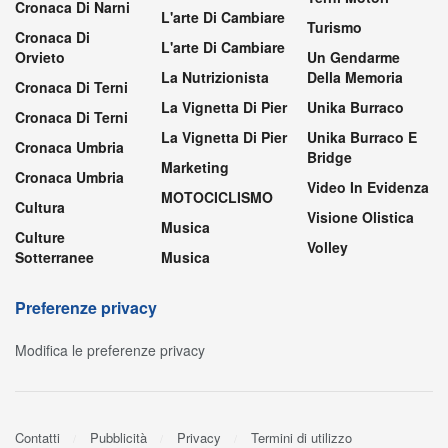
Cronaca Di Narni
L'arte Di Cambiare
Turismo
Cronaca Di
L'arte Di Cambiare
Orvieto
Un Gendarme
La Nutrizionista
Della Memoria
Cronaca Di Terni
La Vignetta Di Pier
Unika Burraco
Cronaca Di Terni
La Vignetta Di Pier
Unika Burraco E
Cronaca Umbria
Bridge
Marketing
Cronaca Umbria
Video In Evidenza
MOTOCICLISMO
Cultura
Visione Olistica
Musica
Culture
Volley
Sotterranee
Musica
Preferenze privacy
Modifica le preferenze privacy
Contatti
Pubblicità
Privacy
Termini di utilizzo