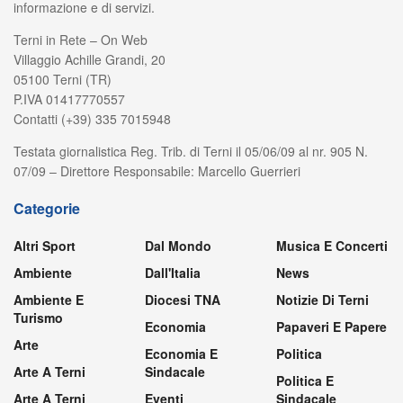
informazione e di servizi.
Terni in Rete – On Web
Villaggio Achille Grandi, 20
05100 Terni (TR)
P.IVA 01417770557
Contatti (+39) 335 7015948
Testata giornalistica Reg. Trib. di Terni il 05/06/09 al nr. 905 N.
07/09 – Direttore Responsabile: Marcello Guerrieri
Categorie
Altri Sport
Dal Mondo
Musica E Concerti
Ambiente
Dall'Italia
News
Ambiente E
Diocesi TNA
Notizie Di Terni
Turismo
Economia
Papaveri E Papere
Arte
Economia E
Politica
Arte A Terni
Sindacale
Politica E
Arte A Terni
Eventi
Sindacale