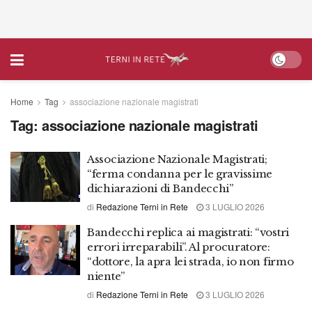
Home
Tag
associazione nazionale magistrati
Tag:
associazione nazionale magistrati
Associazione Nazionale Magistrati;
“ferma condanna per le gravissime
dichiarazioni di Bandecchi”
di
Redazione Terni in Rete
3 LUGLIO 2026
Bandecchi replica ai magistrati: “vostri
errori irreparabili”. Al procuratore:
“dottore, la apra lei strada, io non firmo
niente”
di
Redazione Terni in Rete
3 LUGLIO 2026