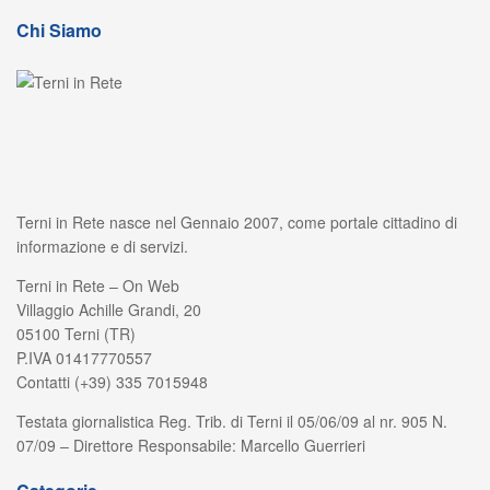
Chi Siamo
Terni in Rete nasce nel Gennaio 2007, come portale cittadino di
informazione e di servizi.
Terni in Rete – On Web
Villaggio Achille Grandi, 20
05100 Terni (TR)
P.IVA 01417770557
Contatti (+39) 335 7015948
Testata giornalistica Reg. Trib. di Terni il 05/06/09 al nr. 905 N.
07/09 – Direttore Responsabile: Marcello Guerrieri