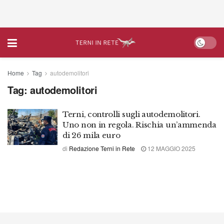
Home
Tag
autodemolitori
Tag:
autodemolitori
Terni, controlli sugli autodemolitori.
Uno non in regola. Rischia un’ammenda
di 26 mila euro
di
Redazione Terni in Rete
12 MAGGIO 2025