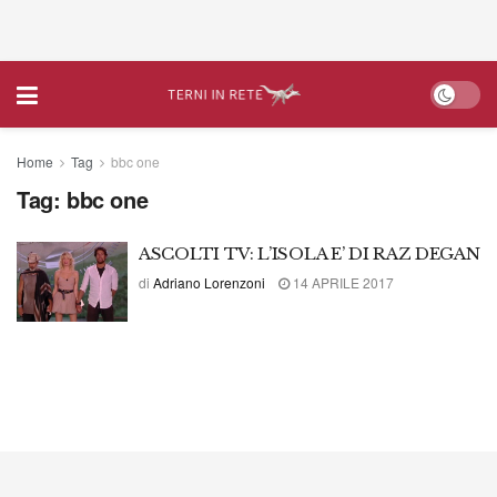
Home
Tag
bbc one
Tag:
bbc one
ASCOLTI TV: L’ISOLA E’ DI RAZ DEGAN
di
Adriano Lorenzoni
14 APRILE 2017