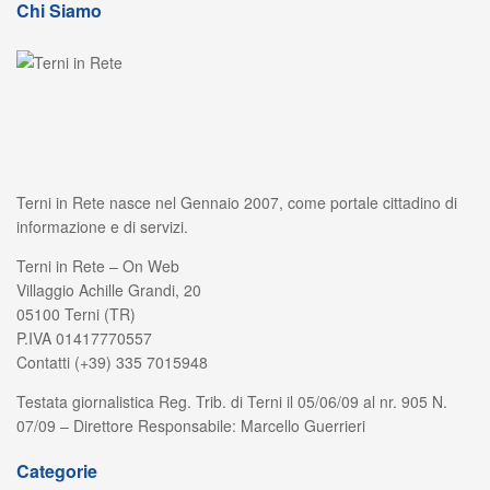
Chi Siamo
Terni in Rete nasce nel Gennaio 2007, come portale cittadino di
informazione e di servizi.
Terni in Rete – On Web
Villaggio Achille Grandi, 20
05100 Terni (TR)
P.IVA 01417770557
Contatti (+39) 335 7015948
Testata giornalistica Reg. Trib. di Terni il 05/06/09 al nr. 905 N.
07/09 – Direttore Responsabile: Marcello Guerrieri
Categorie