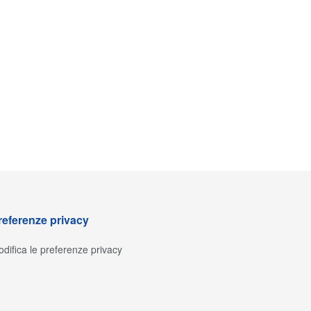
referenze privacy
difica le preferenze privacy