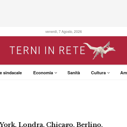
venerdì, 7 Agosto, 2026
 e sindacale
Economia
Sanità
Cultura
Am
York, Londra, Chicago, Berlino,