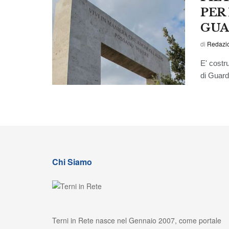
PER
GUA
di
Redazi
E' costru
di Guarde
Chi Siamo
Terni in Rete nasce nel Gennaio 2007, come portale