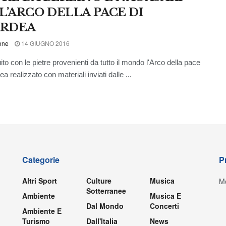
 L’ARCO DELLA PACE DI
RDEA
one
14 GIUGNO 2016
ito con le pietre provenienti da tutto il mondo l'Arco della pace
a realizzato con materiali inviati dalle ...
Categorie
P
Altri Sport
Culture
Musica
Mo
Sotterranee
Ambiente
Musica E
Dal Mondo
Concerti
Ambiente E
Turismo
Dall'Italia
News