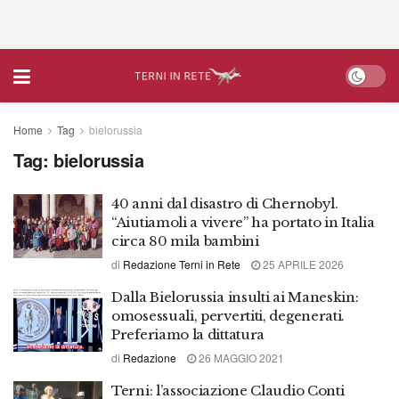
Home
Tag
bielorussia
Tag:
bielorussia
40 anni dal disastro di Chernobyl.
“Aiutiamoli a vivere” ha portato in Italia
circa 80 mila bambini
di
Redazione Terni in Rete
25 APRILE 2026
Dalla Bielorussia insulti ai Maneskin:
omosessuali, pervertiti, degenerati.
Preferiamo la dittatura
di
Redazione
26 MAGGIO 2021
Terni: l’associazione Claudio Conti