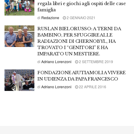
regala libri e giochi agli ospiti delle case
famiglia
di
Redazione
2 GENNAIO 2021
RUSLAN BIELORUSSO: A TERNI DA
BAMBINO, PER SFUGGIRE ALLE
RADIAZIONI DI CHERNOBYL, HA
TROVATO I “GENITORI” E HA
IMPARATO UN MESTIERE.
di
Adriano Lorenzoni
2 SETTEMBRE 2019
FONDAZIONE AIUTIAMOLI A VIVERE
IN UDIENZA DA PAPA FRANCESCO
di
Adriano Lorenzoni
22 APRILE 2016