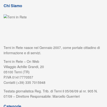
Chi Siamo
Terni in Rete nasce nel Gennaio 2007, come portale cittadino di
informazione e di servizi.
Terni in Rete – On Web
Villaggio Achille Grandi, 20
05100 Terni (TR)
P.IVA 01417770557
Contatti (+39) 335 7015948
Testata giornalistica Reg. Trib. di Terni il 05/06/09 al nr. 905 N.
07/09 – Direttore Responsabile: Marcello Guerrieri
Categorie