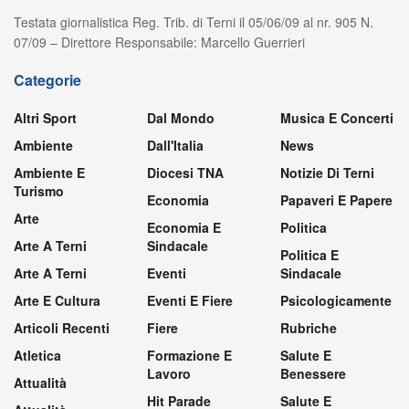
Testata giornalistica Reg. Trib. di Terni il 05/06/09 al nr. 905 N.
07/09 – Direttore Responsabile: Marcello Guerrieri
Categorie
Altri Sport
Dal Mondo
Musica E Concerti
Ambiente
Dall'Italia
News
Ambiente E
Diocesi TNA
Notizie Di Terni
Turismo
Economia
Papaveri E Papere
Arte
Economia E
Politica
Arte A Terni
Sindacale
Politica E
Arte A Terni
Eventi
Sindacale
Arte E Cultura
Eventi E Fiere
Psicologicamente
Articoli Recenti
Fiere
Rubriche
Atletica
Formazione E
Salute E
Lavoro
Benessere
Attualità
Hit Parade
Salute E