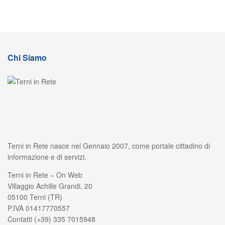
Chi Siamo
Terni in Rete nasce nel Gennaio 2007, come portale cittadino di
informazione e di servizi.
Terni in Rete – On Web
Villaggio Achille Grandi, 20
05100 Terni (TR)
P.IVA 01417770557
Contatti (+39) 335 7015948