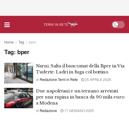
Home
Tag
bper
Tag:
bper
Narni. Salta il bancomat della Bper in Via
Tuderte. Ladri in fuga col bottino
di
Redazione Terni in Rete
25 APRILE 2026
Due napoletani e un ternano arrestati
per una rapina in banca da 90 mila euro
a Modena
di
Redazione
17 GENNAIO 2025