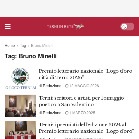
Home
Tag
Bruno Minelli
Tag:
Bruno Minelli
Premio letterario nazionale “Logo d’oro
città di Terni 2026”
di
Redazione
12 MAGGIO 2026
Terni: scrittori e artisti per l’omaggio
poetico a San Valentino
di
Redazione
1 MARZO 2025
Terni: i premiati dell’edizione 2024 al
Premio letterario nazionale “Logo d’oro”