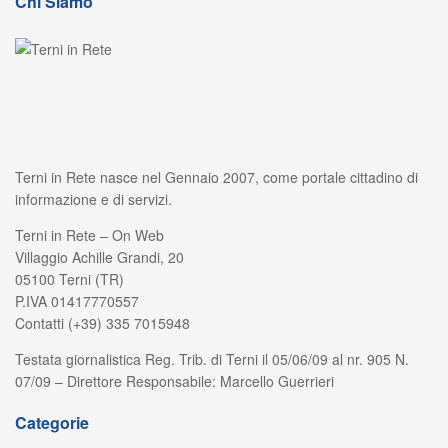
Chi Siamo
Terni in Rete nasce nel Gennaio 2007, come portale cittadino di
informazione e di servizi.
Terni in Rete – On Web
Villaggio Achille Grandi, 20
05100 Terni (TR)
P.IVA 01417770557
Contatti (+39) 335 7015948
Testata giornalistica Reg. Trib. di Terni il 05/06/09 al nr. 905 N.
07/09 – Direttore Responsabile: Marcello Guerrieri
Categorie