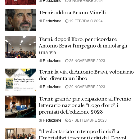
di
Redazione
8 NOVEMBRE 2024
Terni: addio a Bruno Minelli
di
Redazione
19 FEBBRAIO 2024
Terni: dopo il libro, per ricordare
Antonio Bravi l’impegno di intitolargli
una via
di
Redazione
25 NOVEMBRE 2023
Terni: la vita di Antonio Bravi, volontario
doc, diventa un libro
di
Redazione
20 NOVEMBRE 2023
Terni: grande partecipazione al Premio
letterario nazionale “Logo d’oro”, i
premiati dell’edizione 2023
di
Redazione
27 SETTEMBRE 2023
“Il volontariato in tempo di crisi”: a
Umbrialibri i racconti editi dal Cesvol