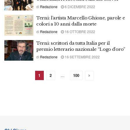
di
Redazione
6 DICEMBRE 2022
Terni: l’artista Marcello Ghione, parole e
colori a 10 anni dalla morte
di
Redazione
16 OTTOBRE 2022
Terni: scrittori da tutta Italia per il
premio letterario nazionale “Logo d’oro”
di
Redazione
16 SETTEMBRE 2022
1
2
…
100