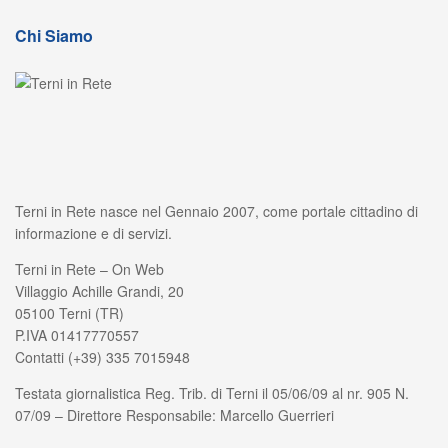
Chi Siamo
Terni in Rete nasce nel Gennaio 2007, come portale cittadino di
informazione e di servizi.
Terni in Rete – On Web
Villaggio Achille Grandi, 20
05100 Terni (TR)
P.IVA 01417770557
Contatti (+39) 335 7015948
Testata giornalistica Reg. Trib. di Terni il 05/06/09 al nr. 905 N.
07/09 – Direttore Responsabile: Marcello Guerrieri