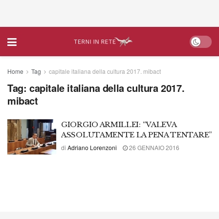
Home
Tag
capitale italiana della cultura 2017. mibact
Tag:
capitale italiana della cultura 2017.
mibact
GIORGIO ARMILLEI: “VALEVA
ASSOLUTAMENTE LA PENA TENTARE”
di
Adriano Lorenzoni
26 GENNAIO 2016