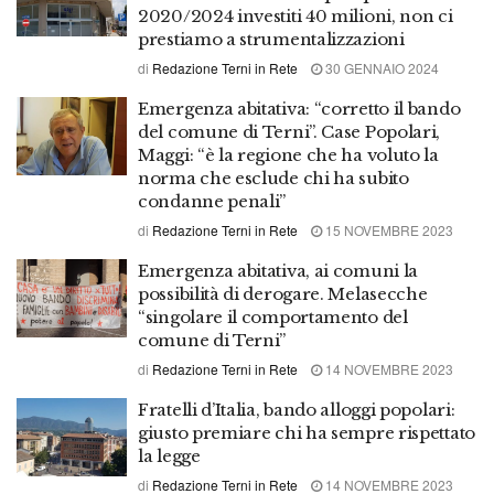
2020/2024 investiti 40 milioni, non ci
prestiamo a strumentalizzazioni
di
Redazione Terni in Rete
30 GENNAIO 2024
Emergenza abitativa: “corretto il bando
del comune di Terni”. Case Popolari,
Maggi: “è la regione che ha voluto la
norma che esclude chi ha subito
condanne penali”
di
Redazione Terni in Rete
15 NOVEMBRE 2023
Emergenza abitativa, ai comuni la
possibilità di derogare. Melasecche
“singolare il comportamento del
comune di Terni”
di
Redazione Terni in Rete
14 NOVEMBRE 2023
Fratelli d’Italia, bando alloggi popolari:
giusto premiare chi ha sempre rispettato
la legge
di
Redazione Terni in Rete
14 NOVEMBRE 2023