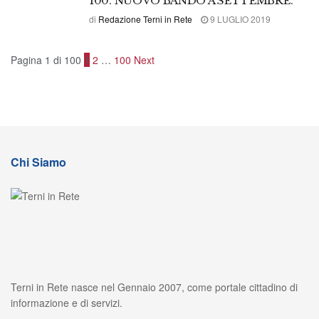
100. NUOVO BANDO A SETTEMBRE.
di
Redazione Terni in Rete
9 LUGLIO 2019
Pagina 1 di 100
1
2
…
100
Next
Chi Siamo
Terni in Rete nasce nel Gennaio 2007, come portale cittadino di
informazione e di servizi.