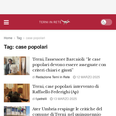
Home
Tag
case popolari
Tag:
case popolari
Terni, l’assessore Barcaioli: “le case
popolari devono essere assegnate con
criteri chiari e giusti”
di
Redazione Terni in Rete
12 MARZO 2025
Terni, case popolari: intervento di
Raffaello Federighi (Ap)
di
f.petrelli
13 MARZO 2025
Ater Umbria respinge le critiche del
comune di Terni: nel quinquennio