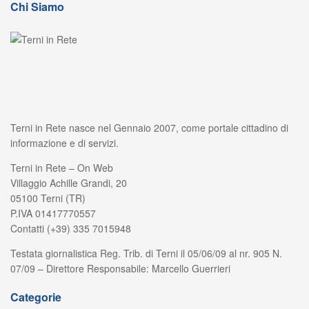
Chi Siamo
Terni in Rete nasce nel Gennaio 2007, come portale cittadino di
informazione e di servizi.
Terni in Rete – On Web
Villaggio Achille Grandi, 20
05100 Terni (TR)
P.IVA 01417770557
Contatti (+39) 335 7015948
Testata giornalistica Reg. Trib. di Terni il 05/06/09 al nr. 905 N.
07/09 – Direttore Responsabile: Marcello Guerrieri
Categorie