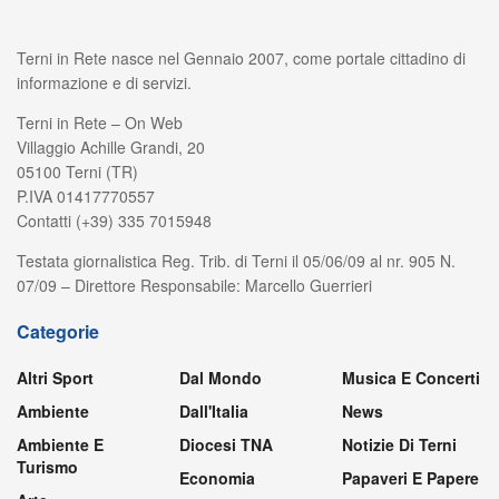
Terni in Rete nasce nel Gennaio 2007, come portale cittadino di
informazione e di servizi.
Terni in Rete – On Web
Villaggio Achille Grandi, 20
05100 Terni (TR)
P.IVA 01417770557
Contatti (+39) 335 7015948
Testata giornalistica Reg. Trib. di Terni il 05/06/09 al nr. 905 N.
07/09 – Direttore Responsabile: Marcello Guerrieri
Categorie
Altri Sport
Dal Mondo
Musica E Concerti
Ambiente
Dall'Italia
News
Ambiente E
Diocesi TNA
Notizie Di Terni
Turismo
Economia
Papaveri E Papere