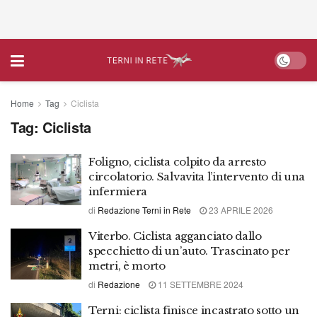
Home
Tag
Ciclista
Tag:
Ciclista
Foligno, ciclista colpito da arresto
circolatorio. Salvavita l’intervento di una
infermiera
di
Redazione Terni in Rete
23 APRILE 2026
Viterbo. Ciclista agganciato dallo
specchietto di un’auto. Trascinato per
metri, è morto
di
Redazione
11 SETTEMBRE 2024
Terni: ciclista finisce incastrato sotto un