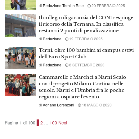
di
Redazione Terni in Rete
20 FEBBRAIO 2025
Il collegio di garanzia del CONI respinge
il ricorso della Ternana. In classifica
restano i 2 punti di penalizzazione
di
Redazione
19 FEBBRAIO 2025
Terni: oltre 100 bambini ai campus estivi
dell’Euro Sport Club
di
Redazione
8 SETTEMBRE 2023
Cammarelle e Marchei a Narni Scalo
con il progetto Milano-Cortina nelle
scuole. Narni e l’Umbria fra le poche
regioni a ospitare l’evento
di
Adriano Lorenzoni
18 MAGGIO 2023
Pagina 1 di 100
1
2
…
100
Next