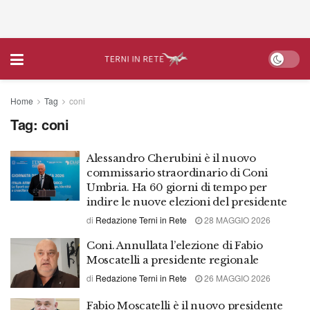
Home
Tag
coni
Tag:
coni
Alessandro Cherubini è il nuovo
commissario straordinario di Coni
Umbria. Ha 60 giorni di tempo per
indire le nuove elezioni del presidente
di
Redazione Terni in Rete
28 MAGGIO 2026
Coni. Annullata l’elezione di Fabio
Moscatelli a presidente regionale
di
Redazione Terni in Rete
26 MAGGIO 2026
Fabio Moscatelli è il nuovo presidente