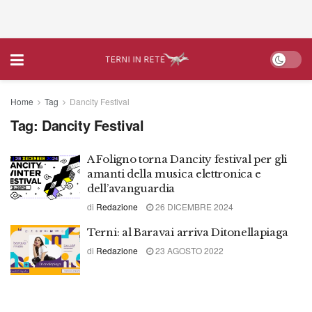
Home
Tag
Dancity Festival
Tag:
Dancity Festival
A Foligno torna Dancity festival per gli
amanti della musica elettronica e
dell’avanguardia
di
Redazione
26 DICEMBRE 2024
Terni: al Baravai arriva Ditonellapiaga
di
Redazione
23 AGOSTO 2022