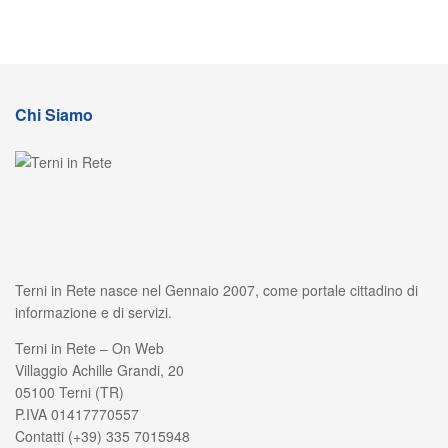
Chi Siamo
Terni in Rete nasce nel Gennaio 2007, come portale cittadino di
informazione e di servizi.
Terni in Rete – On Web
Villaggio Achille Grandi, 20
05100 Terni (TR)
P.IVA 01417770557
Contatti (+39) 335 7015948