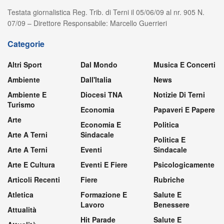
Testata giornalistica Reg. Trib. di Terni il 05/06/09 al nr. 905 N.
07/09 – Direttore Responsabile: Marcello Guerrieri
Categorie
Altri Sport
Dal Mondo
Musica E Concerti
Ambiente
Dall'Italia
News
Ambiente E
Diocesi TNA
Notizie Di Terni
Turismo
Economia
Papaveri E Papere
Arte
Economia E
Politica
Arte A Terni
Sindacale
Politica E
Arte A Terni
Eventi
Sindacale
Arte E Cultura
Eventi E Fiere
Psicologicamente
Articoli Recenti
Fiere
Rubriche
Atletica
Formazione E
Salute E
Lavoro
Benessere
Attualità
Hit Parade
Salute E