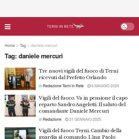
Home
Tag
daniele mercuri
Tag:
daniele mercuri
Tre nuovi vigili del fuoco di Terni
ricevuti dal Prefetto Orlando
di
Redazione Terni in Rete
6 MAGGIO 2026
Vigili del fuoco. Va in pensione il capo
reparto Sandro Angeletti. Il saluto del
comandante Daniele Mercuri
di
Redazione
31 GENNAIO 2025
Vigili del fuoco Terni. Cambio della
guardia al comando. L’ing. Paolo