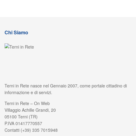
Chi Siamo
Terni in Rete nasce nel Gennaio 2007, come portale cittadino di
informazione e di servizi.
Terni in Rete – On Web
Villaggio Achille Grandi, 20
05100 Terni (TR)
P.IVA 01417770557
Contatti (+39) 335 7015948