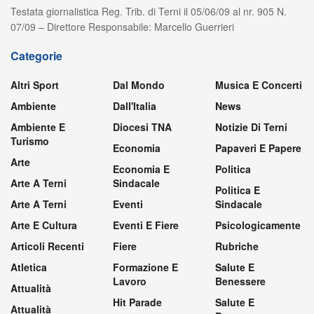
Testata giornalistica Reg. Trib. di Terni il 05/06/09 al nr. 905 N.
07/09 – Direttore Responsabile: Marcello Guerrieri
Categorie
Altri Sport
Dal Mondo
Musica E Concerti
Ambiente
Dall'Italia
News
Ambiente E
Diocesi TNA
Notizie Di Terni
Turismo
Economia
Papaveri E Papere
Arte
Economia E
Politica
Arte A Terni
Sindacale
Politica E
Arte A Terni
Eventi
Sindacale
Arte E Cultura
Eventi E Fiere
Psicologicamente
Articoli Recenti
Fiere
Rubriche
Atletica
Formazione E
Salute E
Lavoro
Benessere
Attualità
Hit Parade
Salute E
Attualità