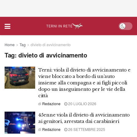
Home
Tag
divieto di avvicinamento
Tag:
divieto di avvicinamento
Terni: viola il divieto di avvicinamento e
viene bloccato a bordo di un’auto
insieme alla compagna e ai figli piccoli
dopo un inseguimento per le vie della
città
di
Redazione
20 LUGLIO 2026
45enne viola il divieto di avvicinamento
ai genitori, arrestata dai carabinieri
di
Redazione
26 SETTEMBRE 2025