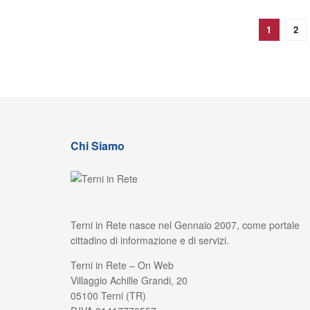
1
2
Chi Siamo
Terni in Rete nasce nel Gennaio 2007, come portale
cittadino di informazione e di servizi.
Terni in Rete – On Web
Villaggio Achille Grandi, 20
05100 Terni (TR)