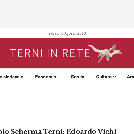
sabato, 8 Agosto, 2026
 e sindacale
Economia
Sanità
Cultura
Am
olo Scherma Terni: Edoardo Vichi