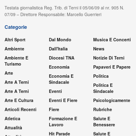
Testata giornalistica Reg. Trib. di Terni il 05/06/09 al nr. 905 N.
07/09 – Direttore Responsabile: Marcello Guerrieri
Categorie
Altri Sport
Dal Mondo
Musica E Concerti
Ambiente
Dall'Italia
News
Ambiente E
Diocesi TNA
Notizie Di Terni
Turismo
Economia
Papaveri E Papere
Arte
Economia E
Politica
Arte A Terni
Sindacale
Politica E
Arte A Terni
Eventi
Sindacale
Arte E Cultura
Eventi E Fiere
Psicologicamente
Articoli Recenti
Fiere
Rubriche
Atletica
Formazione E
Salute E
Lavoro
Benessere
Attualità
Hit Parade
Salute E