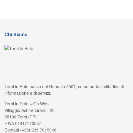
Chi Siamo
Terni in Rete nasce nel Gennaio 2007, come portale cittadino di
informazione e di servizi.
Terni in Rete – On Web
Villaggio Achille Grandi, 20
05100 Terni (TR)
P.IVA 01417770557
Contatti (+39) 335 7015948