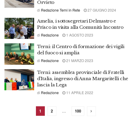
Orvieto
di
Redazione Terni in Rete
27 GIUGNO 2024
Amelia, i sottosegretari Delmastro e
Prisco in visita alla Comunità Incontro
di
Redazione
1 AGOSTO 2023
Terni: il Centro di formazione dei vigili
del fuoco si amplia
di
Redazione
21 MARZO 2023
Terni: assemblea provinciale di Fratelli
d’Italia, ingresso di Anna Margaritelli che
lascia la Lega
di
Redazione
11 APRILE 2022
1
2
…
100