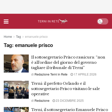
Home
Tag
emanuele prisco
Tag:
emanuele prisco
Il sottosegretario Prisco rassicura: “non
è all’ordine del giorno del governo
tagliare il tribunale di Terni”
di
Redazione Terni in Rete
17 APRILE 2026
Terni: il prefetto Orlando e il
sottosegretario Prisco visitano le sale
operative
di
Redazione
23 DICEMBRE 2025
Terni, il sottosegretario Emanuele Prisco