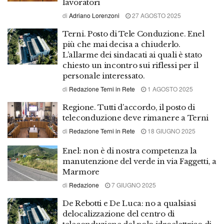
lavoratori
di
Adriano Lorenzoni
27 AGOSTO 2025
Terni. Posto di Tele Conduzione. Enel
più che mai decisa a chiuderlo.
L’allarme dei sindacati ai quali è stato
chiesto un incontro sui riflessi per il
personale interessato.
di
Redazione Terni in Rete
1 AGOSTO 2025
Regione. Tutti d’accordo, il posto di
teleconduzione deve rimanere a Terni
di
Redazione Terni in Rete
18 GIUGNO 2025
Enel: non è di nostra competenza la
manutenzione del verde in via Faggetti, a
Marmore
di
Redazione
7 GIUGNO 2025
De Rebotti e De Luca: no a qualsiasi
delocalizzazione del centro di