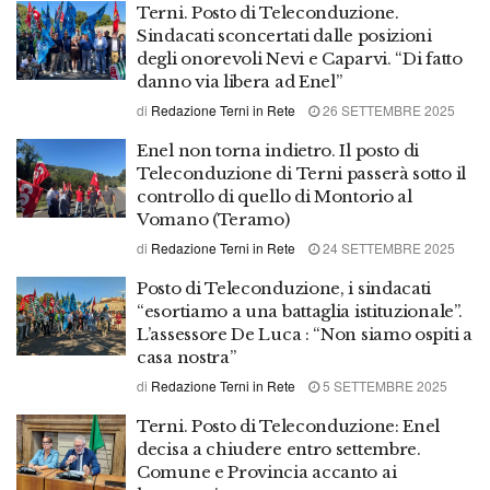
Terni. Posto di Teleconduzione.
Sindacati sconcertati dalle posizioni
degli onorevoli Nevi e Caparvi. “Di fatto
danno via libera ad Enel”
di
Redazione Terni in Rete
26 SETTEMBRE 2025
Enel non torna indietro. Il posto di
Teleconduzione di Terni passerà sotto il
controllo di quello di Montorio al
Vomano (Teramo)
di
Redazione Terni in Rete
24 SETTEMBRE 2025
Posto di Teleconduzione, i sindacati
“esortiamo a una battaglia istituzionale”.
L’assessore De Luca : “Non siamo ospiti a
casa nostra”
di
Redazione Terni in Rete
5 SETTEMBRE 2025
Terni. Posto di Teleconduzione: Enel
decisa a chiudere entro settembre.
Comune e Provincia accanto ai