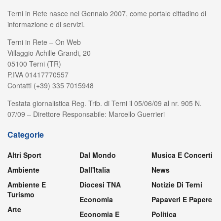
Terni in Rete nasce nel Gennaio 2007, come portale cittadino di
informazione e di servizi.
Terni in Rete – On Web
Villaggio Achille Grandi, 20
05100 Terni (TR)
P.IVA 01417770557
Contatti (+39) 335 7015948
Testata giornalistica Reg. Trib. di Terni il 05/06/09 al nr. 905 N.
07/09 – Direttore Responsabile: Marcello Guerrieri
Categorie
Altri Sport
Dal Mondo
Musica E Concerti
Ambiente
Dall'Italia
News
Ambiente E
Diocesi TNA
Notizie Di Terni
Turismo
Economia
Papaveri E Papere
Arte
Economia E
Politica