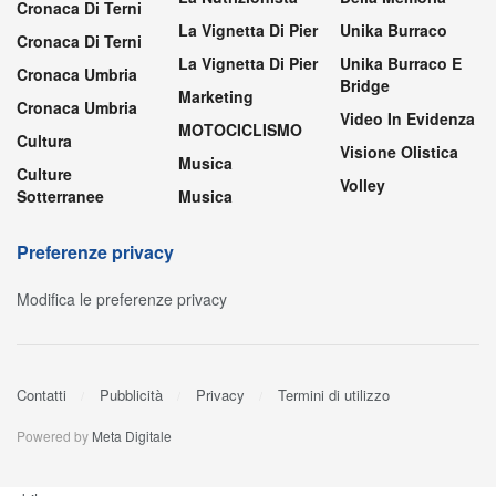
Cronaca Di Terni
La Vignetta Di Pier
Unika Burraco
Cronaca Di Terni
La Vignetta Di Pier
Unika Burraco E
Cronaca Umbria
Bridge
Marketing
Cronaca Umbria
Video In Evidenza
MOTOCICLISMO
Cultura
Visione Olistica
Musica
Culture
Volley
Sotterranee
Musica
Preferenze privacy
Modifica le preferenze privacy
Contatti
Pubblicità
Privacy
Termini di utilizzo
Powered by
Meta Digitale