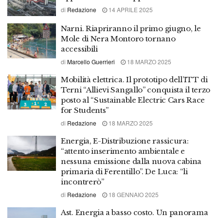
di
Redazione
14 APRILE 2025
Narni. Riapriranno il primo giugno, le
Mole di Nera Montoro tornano
accessibili
di
Marcello Guerrieri
18 MARZO 2025
Mobilità elettrica. Il prototipo dell’ITT di
Terni “Allievi Sangallo” conquista il terzo
posto al “Sustainable Electric Cars Race
for Students”
di
Redazione
18 MARZO 2025
Energia, E-Distribuzione rassicura:
“attento inserimento ambientale e
nessuna emissione dalla nuova cabina
primaria di Ferentillo”. De Luca: “li
incontrerò”
di
Redazione
18 GENNAIO 2025
Ast. Energia a basso costo. Un panorama