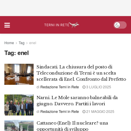
Home
Tag
enel
Tag:
enel
Sindacati. La chiusura del posto di
Teleconduzione di Terni è un scelta
scellerata di Enel. Confronto dal Prefetto
di
Redazione Terni in Rete
3 LUGLIO 2025
Narni. Le Mole saranno balneabili da
giugno. Davvero. Partiti i lavori
di
Redazione Terni in Rete
21 MAGGIO 2025
Cattaneo (Enel): Il nucleare? una
opportunità di sviluppo