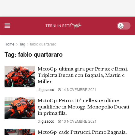
Home
Tag
fabio quartararo
Tag:
fabio quartararo
MotoGp: ultima gara per Petrux e Rossi.
Tripletta Ducati con Bagnaia, Martin e
Miller
di
g.sacco
14 NOVEMBRE 2021
MotoGp: Petrux 16° nelle sue ultime
qualifiche in Motogp. Monopolio Ducati
in prima fila.
di
g.sacco
13 NOVEMBRE 2021
MotoGp: cade Petrucci. Primo Bagnaia,