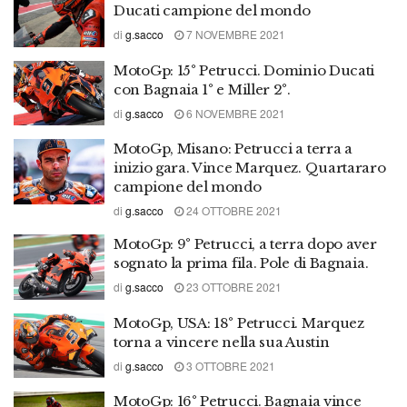
Ducati campione del mondo
di
g.sacco
7 NOVEMBRE 2021
MotoGp: 15° Petrucci. Dominio Ducati
con Bagnaia 1° e Miller 2°.
di
g.sacco
6 NOVEMBRE 2021
MotoGp, Misano: Petrucci a terra a
inizio gara. Vince Marquez. Quartararo
campione del mondo
di
g.sacco
24 OTTOBRE 2021
MotoGp: 9° Petrucci, a terra dopo aver
sognato la prima fila. Pole di Bagnaia.
di
g.sacco
23 OTTOBRE 2021
MotoGp, USA: 18° Petrucci. Marquez
torna a vincere nella sua Austin
di
g.sacco
3 OTTOBRE 2021
MotoGp: 16° Petrucci. Bagnaia vince