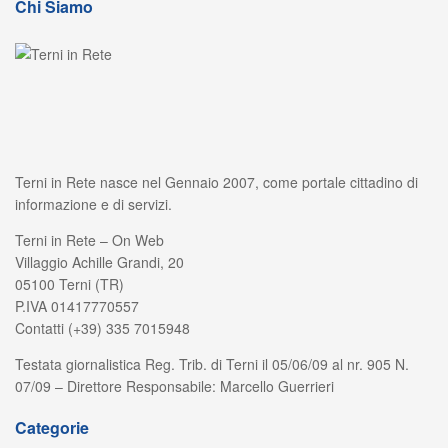
Chi Siamo
Terni in Rete nasce nel Gennaio 2007, come portale cittadino di
informazione e di servizi.
Terni in Rete – On Web
Villaggio Achille Grandi, 20
05100 Terni (TR)
P.IVA 01417770557
Contatti (+39) 335 7015948
Testata giornalistica Reg. Trib. di Terni il 05/06/09 al nr. 905 N.
07/09 – Direttore Responsabile: Marcello Guerrieri
Categorie