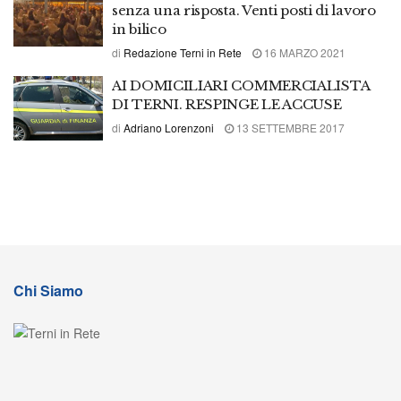
senza una risposta. Venti posti di lavoro
in bilico
di
Redazione Terni in Rete
16 MARZO 2021
AI DOMICILIARI COMMERCIALISTA
DI TERNI. RESPINGE LE ACCUSE
di
Adriano Lorenzoni
13 SETTEMBRE 2017
Chi Siamo