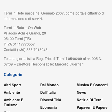
Terni in Rete nasce nel Gennaio 2007, come portale cittadino di
informazione e di servizi.
Terni in Rete – On Web
Villaggio Achille Grandi, 20
05100 Terni (TR)
P.IVA 01417770557
Contatti (+39) 335 7015948
Testata giornalistica Reg. Trib. di Terni il 05/06/09 al nr. 905 N.
07/09 – Direttore Responsabile: Marcello Guerrieri
Categorie
Altri Sport
Dal Mondo
Musica E Concerti
Ambiente
Dall'Italia
News
Ambiente E
Diocesi TNA
Notizie Di Terni
Turismo
Economia
Papaveri E Papere