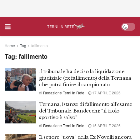
Home
Tag
fallimento
Tag:
fallimento
Il tribunale ha deciso la liquidazione
giudiziale (ex fallimento) della Ternana
che potrà finire il campionato
di
Redazione Terni in Rete
17 APRILE 2026
Ternana, istanze di fallimento all’esame
del Tribunale. Bandecchi: “il titolo
sportivo è salvo”
di
Redazione Terni in Rete
15 APRILE 2026
Il settore “uova” della Ex Novelli ancora