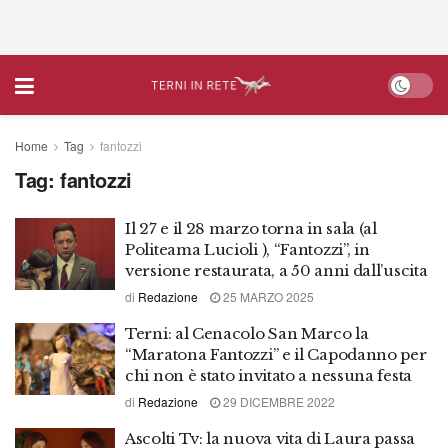
Home
Tag
fantozzi
Tag:
fantozzi
Il 27 e il 28 marzo torna in sala (al
Politeama Lucioli ), “Fantozzi”, in
versione restaurata, a 50 anni dall’uscita
di
Redazione
25 MARZO 2025
Terni: al Cenacolo San Marco la
“Maratona Fantozzi” e il Capodanno per
chi non è stato invitato a nessuna festa
di
Redazione
29 DICEMBRE 2022
Ascolti Tv: la nuova vita di Laura passa