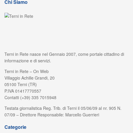
Chi Siamo
Terni in Rete nasce nel Gennaio 2007, come portale cittadino di
informazione e di servizi.
Terni in Rete – On Web
Villaggio Achille Grandi, 20
05100 Terni (TR)
P.IVA 01417770557
Contatti (+39) 335 7015948
Testata giornalistica Reg. Trib. di Terni il 05/06/09 al nr. 905 N.
07/09 – Direttore Responsabile: Marcello Guerrieri
Categorie