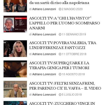
da un sartù di riso alla napoletana
di
Adriano Lorenzoni
2 MAGGIO 2020
ASCOLTI TV: A “CHI L’HA VISTO?”
L’APPELLO PER L’UOMO SCOMPARSO
A NARNI
di
Adriano Lorenzoni
11 GENNAIO 2019
ASCOLTI TV:POVERA VALERIA, TRA
L’INDIFFERENZA E FANTOZZI
di
Adriano Lorenzoni
11 OTTOBRE 2018
ASCOLTI TV:SUPERQUARK E LA
TERAPIA GENICA PER I TUMORI
di
Adriano Lorenzoni
10 AGOSTO 2018
ASCOLTI TV: FELTRI SENZA FRENI,
PER PARENZO C’E’ IL VAFFA – IL VIDEO
di
Adriano Lorenzoni
5 LUGLIO 2018
ASCOLTI TV: ZUCCHERO VINCE IN