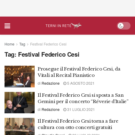
Home
Tag
Festival Federico Cesi
Tag:
Festival Federico Cesi
Prosegue il Festival Federico Cesi, da
Vitali al Recital Pianistico
di
Redazione
5 AGOSTO 2021
Il Festival Federico Cesi si sposta a San
Gemini per il concerto “Réverie d’Italie”
di
Redazione
31 LUGLIO 2021
Il Festival Federico Cesi torna a fare
cultura con otto concerti gratuiti