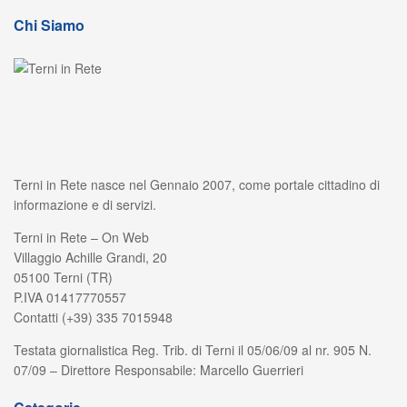
Chi Siamo
Terni in Rete nasce nel Gennaio 2007, come portale cittadino di
informazione e di servizi.
Terni in Rete – On Web
Villaggio Achille Grandi, 20
05100 Terni (TR)
P.IVA 01417770557
Contatti (+39) 335 7015948
Testata giornalistica Reg. Trib. di Terni il 05/06/09 al nr. 905 N.
07/09 – Direttore Responsabile: Marcello Guerrieri