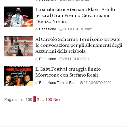
La sciabolatrice ternana Flavia Astolfi
terza al Gran Premio Giovanissimi
“Renzo Nostini”
di
Redazione
16 OTTOBRE 2021
Al Circolo Scherma Terni sono arrivate
le convocazioni per gli allenamenti degli
Azzurrini della sciabola
di
Redazione
25 LUGLIO 2021
Il Calvi Festival omaggia Ennio
Morricone con Stefano Reali
di
Redazione Terni in Rete
27 AGOSTO 2020
Pagina 1 di 100
1
2
…
100
Next