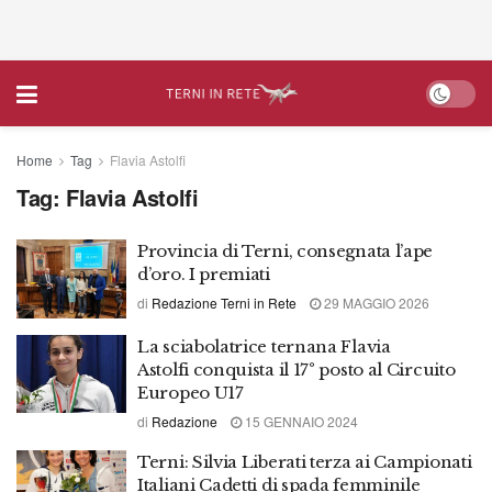
Home
Tag
Flavia Astolfi
Tag:
Flavia Astolfi
Provincia di Terni, consegnata l’ape
d’oro. I premiati
di
Redazione Terni in Rete
29 MAGGIO 2026
La sciabolatrice ternana Flavia
Astolfi conquista il 17° posto al Circuito
Europeo U17
di
Redazione
15 GENNAIO 2024
Terni: Silvia Liberati terza ai Campionati
Italiani Cadetti di spada femminile