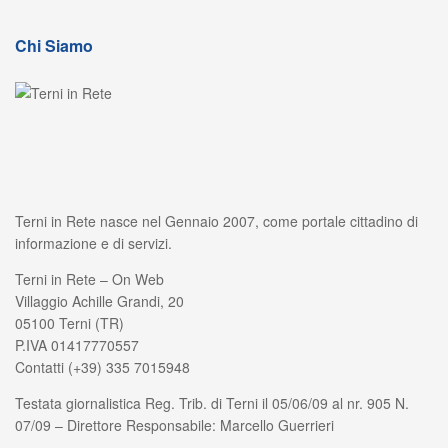
Chi Siamo
Terni in Rete nasce nel Gennaio 2007, come portale cittadino di
informazione e di servizi.
Terni in Rete – On Web
Villaggio Achille Grandi, 20
05100 Terni (TR)
P.IVA 01417770557
Contatti (+39) 335 7015948
Testata giornalistica Reg. Trib. di Terni il 05/06/09 al nr. 905 N.
07/09 – Direttore Responsabile: Marcello Guerrieri