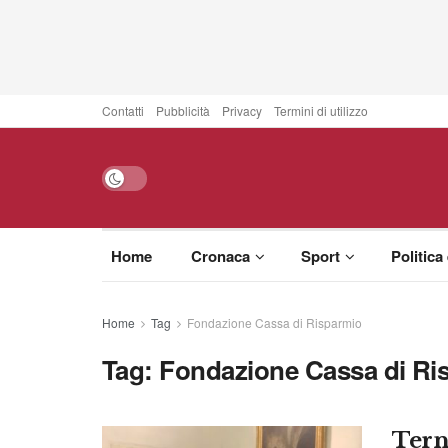
Contatti
Pubblicità
Privacy
Termini di utilizzo
Home
Cronaca
Sport
Politica
Home
Tag
Fondazione Cassa di Risparmio
Tag:
Fondazione Cassa di Ri
Tern