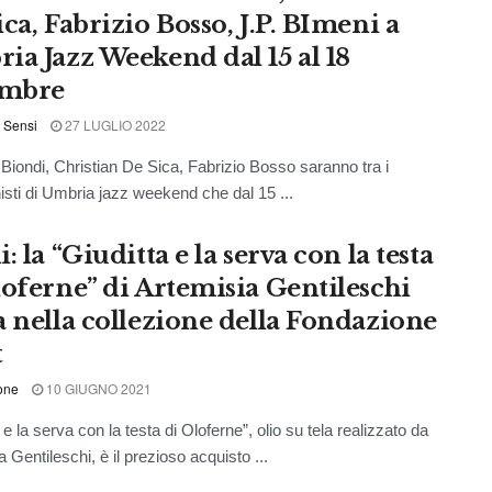
ca, Fabrizio Bosso, J.P. BImeni a
ia Jazz Weekend dal 15 al 18
embre
 Sensi
27 LUGLIO 2022
ondi, Christian De Sica, Fabrizio Bosso saranno tra i
isti di Umbria jazz weekend che dal 15 ...
: la “Giuditta e la serva con la testa
loferne” di Artemisia Gentileschi
a nella collezione della Fondazione
t
one
10 GIUGNO 2021
 e la serva con la testa di Oloferne”, olio su tela realizzato da
 Gentileschi, è il prezioso acquisto ...