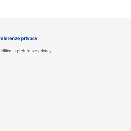
referenze privacy
difica le preferenze privacy