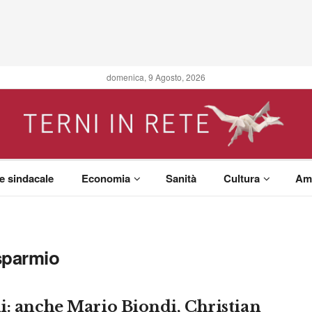
domenica, 9 Agosto, 2026
 e sindacale
Economia
Sanità
Cultura
Am
sparmio
i: anche Mario Biondi, Christian