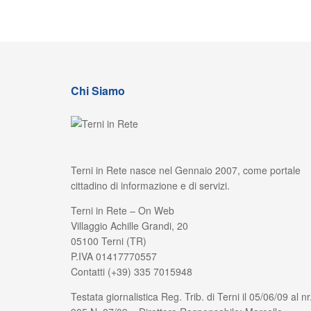
Chi Siamo
Terni in Rete nasce nel Gennaio 2007, come portale
cittadino di informazione e di servizi.
Terni in Rete – On Web
Villaggio Achille Grandi, 20
05100 Terni (TR)
P.IVA 01417770557
Contatti (+39) 335 7015948
Testata giornalistica Reg. Trib. di Terni il 05/06/09 al nr