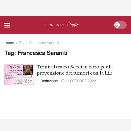
Home
Tag
Francesca Saraniti
Tag:
Francesca Saraniti
Terni: al teatro Secci in coro per la
prevenzione dei tumori con la Lilt
di
Redazione
11 OTTOBRE 2022