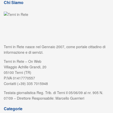
Chi Siamo
Terni in Rete nasce nel Gennaio 2007, come portale cittadino di
informazione e di servizi.
Terni in Rete – On Web
Villaggio Achille Grandi, 20
05100 Terni (TR)
P.IVA 01417770557
Contatti (+39) 335 7015948
Testata giornalistica Reg. Trib. di Terni il 05/06/09 al nr. 905 N.
07/09 – Direttore Responsabile: Marcello Guerrieri
Categorie