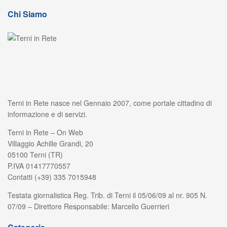
Chi Siamo
Terni in Rete nasce nel Gennaio 2007, come portale cittadino di
informazione e di servizi.
Terni in Rete – On Web
Villaggio Achille Grandi, 20
05100 Terni (TR)
P.IVA 01417770557
Contatti (+39) 335 7015948
Testata giornalistica Reg. Trib. di Terni il 05/06/09 al nr. 905 N.
07/09 – Direttore Responsabile: Marcello Guerrieri