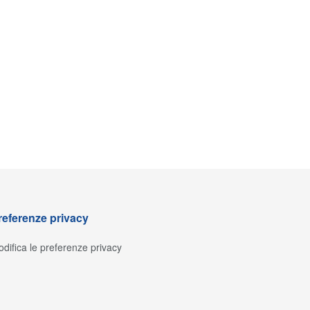
referenze privacy
difica le preferenze privacy