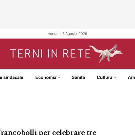
venerdì, 7 Agosto, 2026
 e sindacale
Economia
Sanità
Cultura
Am
francobolli per celebrare tre