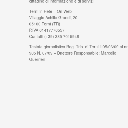
cittadino di informazione e di servizi.
Terni in Rete – On Web
Villaggio Achille Grandi, 20
05100 Terni (TR)
P.IVA 01417770557
Contatti (+39) 335 7015948
Testata giornalistica Reg. Trib. di Terni il 05/06/09 al nr
905 N. 07/09 – Direttore Responsabile: Marcello
Guerrieri