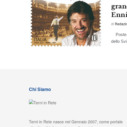
grand
Enni
di
Redazi
Poste It
dello Svi
Chi Siamo
Terni in Rete nasce nel Gennaio 2007, come portale