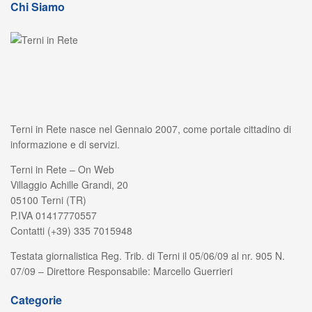
Chi Siamo
Terni in Rete nasce nel Gennaio 2007, come portale cittadino di
informazione e di servizi.
Terni in Rete – On Web
Villaggio Achille Grandi, 20
05100 Terni (TR)
P.IVA 01417770557
Contatti (+39) 335 7015948
Testata giornalistica Reg. Trib. di Terni il 05/06/09 al nr. 905 N.
07/09 – Direttore Responsabile: Marcello Guerrieri
Categorie